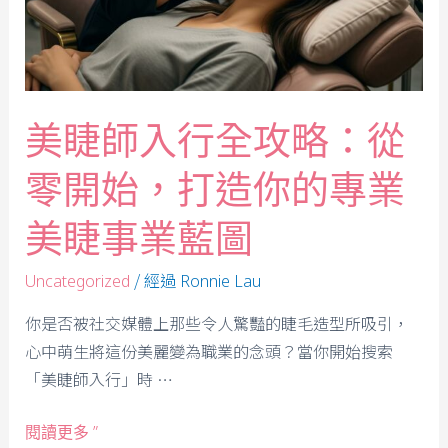
美睫師入行全攻略：從
零開始，打造你的專業
美睫事業藍圖
/ 經過
Uncategorized
Ronnie Lau
你是否被社交媒體上那些令人驚豔的睫毛造型所吸引，
心中萌生將這份美麗變為職業的念頭？當你開始搜索
「美睫師入行」時 …
閱讀更多 ”