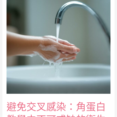
避免交叉感染：角蛋白