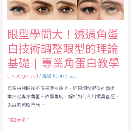
眼型學問大！透過角蛋
白技術調整眼型的理論
基礎 | 專業角蛋白教學
/ 經過
Uncategorized
Ronnie Lau
角蛋白翹睫術不僅是燙捲睫毛，更是調整眼型的藝術！
本篇從專業角蛋白教學角度，解析如何利用槓具直徑、
弧度的戰略佈局 …
閱讀更多 ”