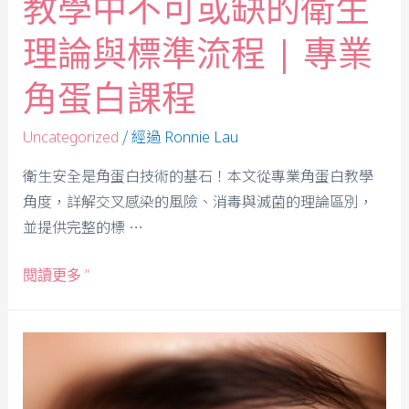
教學中不可或缺的衛生
理論與標準流程 | 專業
角蛋白課程
/ 經過
Uncategorized
Ronnie Lau
衛生安全是角蛋白技術的基石！本文從專業角蛋白教學
角度，詳解交叉感染的風險、消毒與滅菌的理論區別，
並提供完整的標 …
閱讀更多 ”