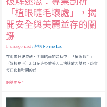
破解迷思：專業剖析
「植眼睫毛壞處」，揭
開安全與美麗並存的關
鍵
/ 經過
Uncategorized
Ronnie Lau
在追求眼波流轉、明眸皓齒的過程中，「植眼睫毛」
（嫁接睫毛）無疑是許多愛美人士快速放大雙眼、節省
每日化妝時間的首 …
閱讀更多 ”