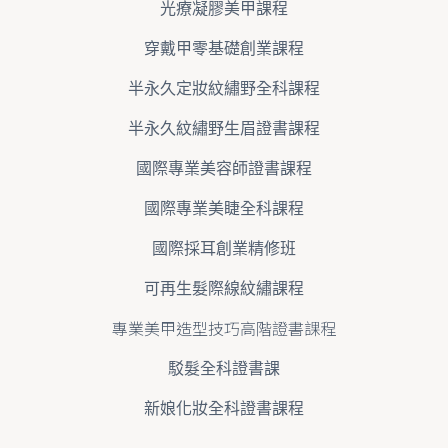
光療凝膠美甲課程
穿戴甲零基礎創業課程
半永久定妝紋繡野全科課程
半永久紋繡野生眉證書課程
國際專業美容師證書課程
國際專業美睫全科課程
國際採耳創業精修班
可再生髮際線紋繡課程
專業美甲造型技巧高階證書課程
駁髮全科證書課
新娘化妝全科證書課程