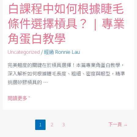
白課程中如何根據睫毛
條件選擇槓具？ | 專業
角蛋白教學
/ 經過
Uncategorized
Ronnie Lau
完美翹度的關鍵在於槓具選擇！本篇專業角蛋白教學，
深入解析如何根據睫毛長度、粗細、密度與眼型，精準
挑選矽膠槓具的 …
閱讀更多 ”
1
下一頁
→
2
3