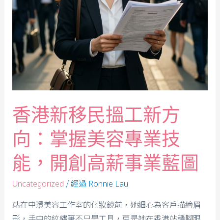
香港新移民搵工新方
向：掌握美容專業技
能，開創高薪事業藍圖
/ 經過
Uncategorized
Ronnie Lau
站在中環美容工作室的化妝鏡前，她細心為客戶描繪眉
形，手中的紋繡筆不只是工具，更是她在香港站穩腳跟