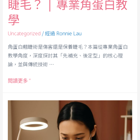
睫毛？ | 專業角蛋白教
學
/ 經過
Uncategorized
Ronnie Lau
角蛋白翹睫術是傷害還是保養睫毛？本篇從專業角蛋白
教學角度，深度探討其「先補充、後定型」的核心理
論，並與傳統技術 …
閱讀更多 ”