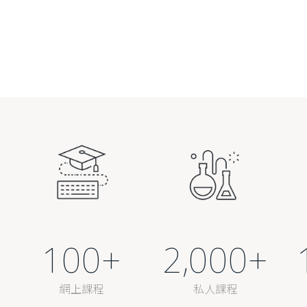
100
+
2,000
+
網上課程
私人課程