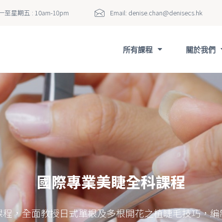
至星期五 : 10am-10pm
Email:
denise.chan@denisecs.hk
所有課程
關於我們
國際專業美容師證書課程
課程旨在為有志投身美容行業的學員能有基礎知識及