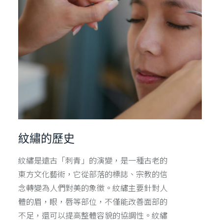
紋繡的歷史
紋繡是遠古「刺青」的演變，是一種古老的
東方文化藝術，它從部落的標誌、宗教的信
念轉變為人們對美的象徵。紋繡主要針對人
體的眉，眼，唇等部位，不僅能改善面部的
不足，還可以提高整體容貌的協調性。紋繡