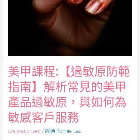
美甲課程:【過敏原防範
指南】解析常見的美甲
產品過敏原，與如何為
敏感客戶服務
/ 經過
Uncategorized
Ronnie Lau