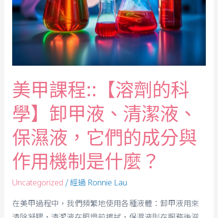
美甲課程::【溶劑的科
學】卸甲液、清潔液、
保濕液，它們的成分與
作用機制是什麼？
/ 經過
Uncategorized
Ronnie Lau
在美甲過程中，我們頻繁地使用各種液體：卸甲液用來
清除凝膠，清潔液在照燈前擦拭，保濕液則在服務後滋