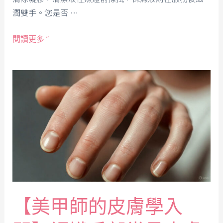
潤雙手。您是否 …
閱讀更多 ”
【美甲師的皮膚學入