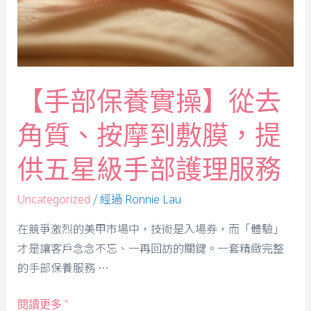
【手部保養實操】從去
角質、按摩到敷膜，提
供五星級手部護理服務
/ 經過
Uncategorized
Ronnie Lau
在競爭激烈的美甲市場中，技術是入場券，而「體驗」
才是讓客戶念念不忘、一再回訪的關鍵。一套精緻完整
的手部保養服務 …
閱讀更多 ”