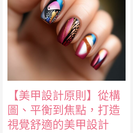
【美甲設計原則】從構
圖、平衡到焦點，打造
視覺舒適的美甲設計