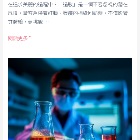
在追求美麗的過程中，「過敏」是一個不容忽視的潛在
風險。當客戶帶著紅腫、發癢的指緣回訪時，不僅影響
其體驗，更挑戰 …
閱讀更多 ”