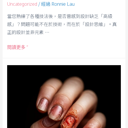
/ 經過
Uncategorized
Ronnie Lau
當您熟練了各種技法後，是否曾感到設計缺乏「高級
感」？問題可能不在於技術，而在於「設計思維」。真
正的設計並非元素 …
閱讀更多 ”