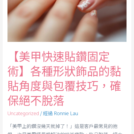
【美甲快速貼鑽固定
術】各種形狀飾品的黏
貼角度與包覆技巧，確
保絕不脫落
/ 經過
Uncategorized
Ronnie Lau
「美甲上的鑽沒幾天就掉了！」這是客戶最常見的抱