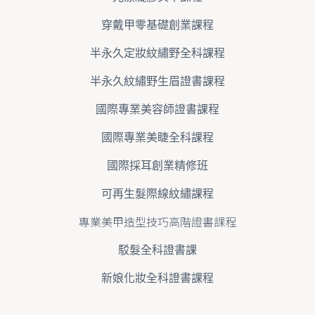
穿戴甲零基礎創業課程
半永久定妝紋繡野全科課程
半永久紋繡野生眉證書課程
國際專業美容師證書課程
國際專業美睫全科課程
國際採耳創業精修班
可再生髮際線紋繡課程
專業美甲造型技巧高階證書課程
駁髮全科證書課
新娘化妝全科證書課程