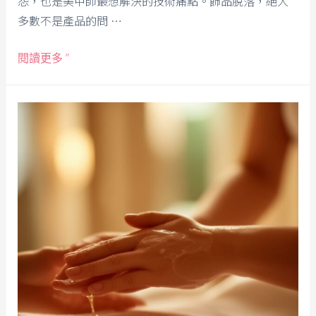
怨，也是美甲師最想解決的技術痛點。飾品脫落，絕大
多數不是產品的問 …
閱讀更多 ”