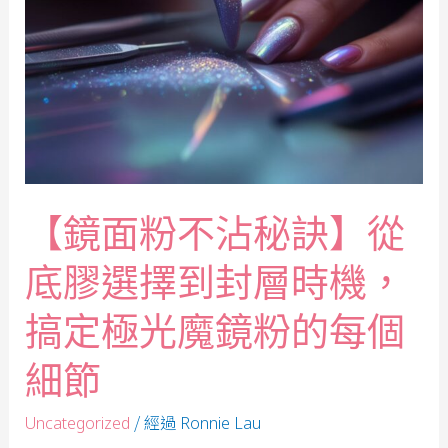
【鏡面粉不沾秘訣】從
底膠選擇到封層時機，
搞定極光魔鏡粉的每個
細節
/ 經過
Uncategorized
Ronnie Lau