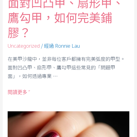
面對凹凸甲、扇形甲、
鷹勾甲，如何完美鋪
膠？
/ 經過
Uncategorized
Ronnie Lau
在美甲沙龍中，並非每位客戶都擁有完美弧度的甲型。
面對凹凸甲、扇形甲、鷹勾甲這些常見的「問題甲
面」，如何透過專業 …
閱讀更多 ”