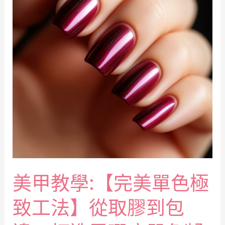
美甲教學:【完美單色極
致工法】從取膠到包