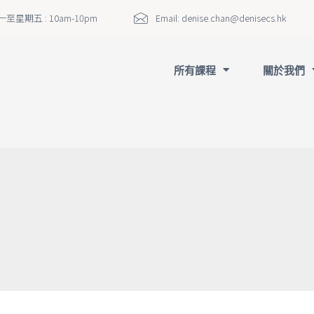
至星期五 : 10am-10pm
Email:
denise.chan@denisecs.hk
所有課程
關於我們