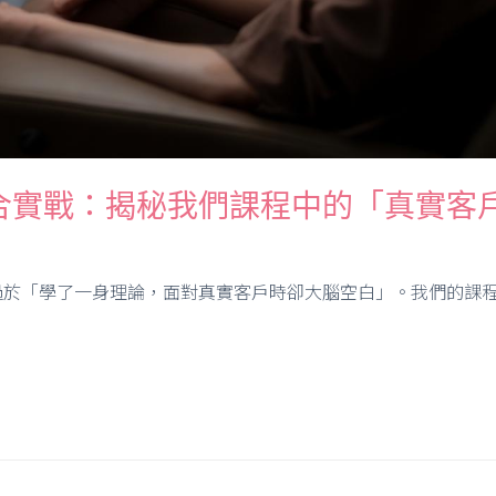
合實戰：揭秘我們課程中的「真實客
於「學了一身理論，面對真實客戶時卻大腦空白」。我們的課程