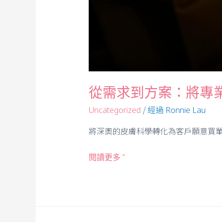
從需求到方案：將專
/ 經過
Uncategorized
Ronnie Lau
將深奧的皮膚科學轉化為客戶願意買單
閱讀更多 ”