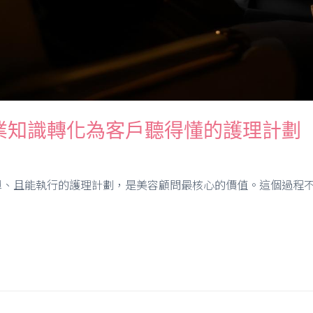
業知識轉化為客戶聽得懂的護理計劃
、且能執行的護理計劃，是美容顧問最核心的價值。這個過程不