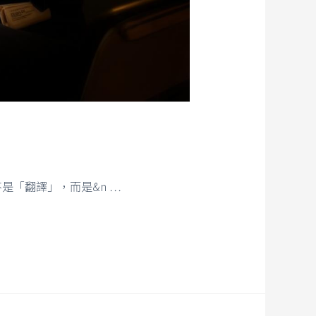
是「翻譯」，而是&n …