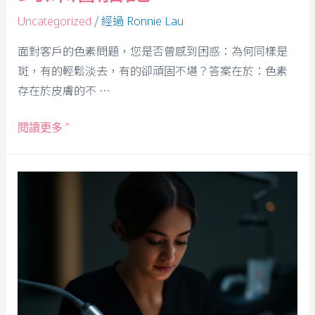
/ 經過
Uncategorized
Ronnie Lau
面對客戶的色素問題，您是否曾感到困惑：為何同樣是
斑，有的輕鬆淡去，有的卻頑固不堪？答案在於：色素
存在於皮膚的不 …
閱讀更多 ”