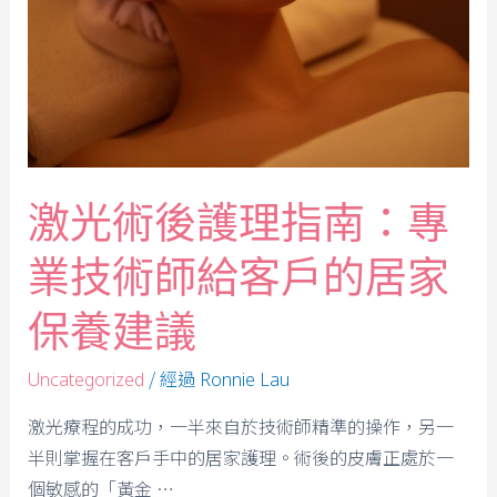
激光術後護理指南：專
業技術師給客戶的居家
保養建議
/ 經過
Uncategorized
Ronnie Lau
激光療程的成功，一半來自於技術師精準的操作，另一
半則掌握在客戶手中的居家護理。術後的皮膚正處於一
個敏感的「黃金 …