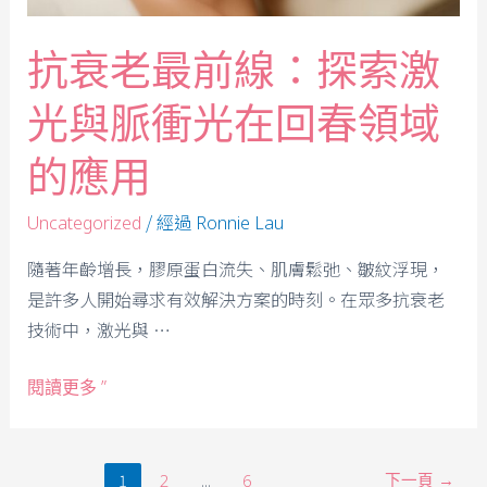
抗衰老最前線：探索激
光與脈衝光在回春領域
的應用
/ 經過
Uncategorized
Ronnie Lau
隨著年齡增長，膠原蛋白流失、肌膚鬆弛、皺紋浮現，
是許多人開始尋求有效解決方案的時刻。在眾多抗衰老
技術中，激光與 …
閱讀更多 ”
1
...
下一頁
→
2
6