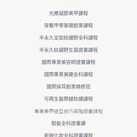
光療凝膠美甲課程
穿戴甲零基礎創業課程
半永久定妝紋繡野全科課程
半永久紋繡野生眉證書課程
國際專業美容師證書課程
國際專業美睫全科課程
國際採耳創業精修班
可再生髮際線紋繡課程
專業美甲造型技巧高階證書課程
駁髮全科證書課
新娘化妝全科證書課程