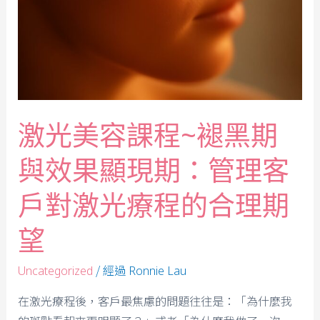
激光美容課程~褪黑期
與效果顯現期：管理客
戶對激光療程的合理期
望
/ 經過
Uncategorized
Ronnie Lau
在激光療程後，客戶最焦慮的問題往往是：「為什麼我