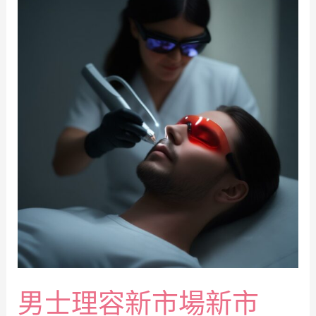
男士理容新市場新市