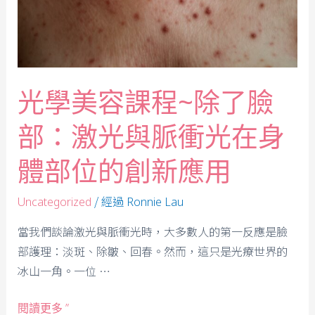
光學美容課程~除了臉
部：激光與脈衝光在身
體部位的創新應用
/ 經過
Uncategorized
Ronnie Lau
當我們談論激光與脈衝光時，大多數人的第一反應是臉
部護理：淡斑、除皺、回春。然而，這只是光療世界的
冰山一角。一位 …
閱讀更多 ”