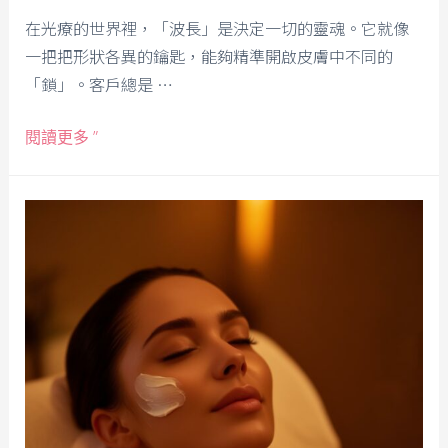
在光療的世界裡，「波長」是決定一切的靈魂。它就像
一把把形狀各異的鑰匙，能夠精準開啟皮膚中不同的
「鎖」。客戶總是 …
閱讀更多 ”