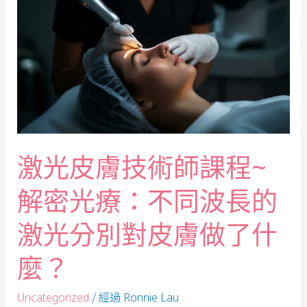
激光皮膚技術師課程~
解密光療：不同波長的
激光分別對皮膚做了什
麼？
/ 經過
Uncategorized
Ronnie Lau