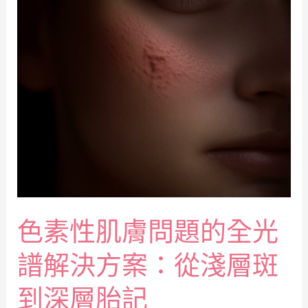
色素性肌膚問題的全光
譜解決方案：從淺層斑
到深層胎記