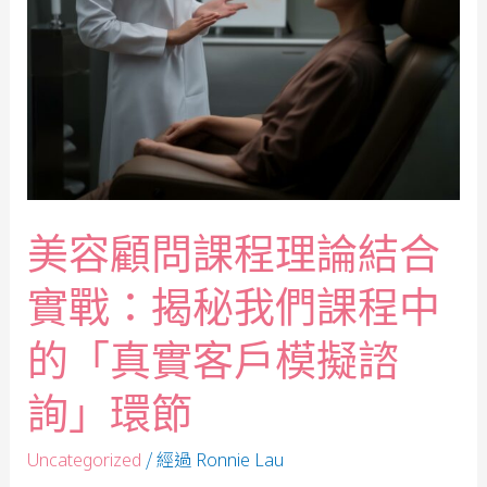
美容顧問課程理論結合
實戰：揭秘我們課程中
的「真實客戶模擬諮
詢」環節
/ 經過
Uncategorized
Ronnie Lau