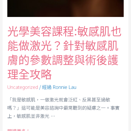
光學美容課程:敏感肌也
能做激光？針對敏感肌
膚的參數調整與術後護
理全攻略
/ 經過
Uncategorized
Ronnie Lau
「我是敏感肌，一做激光就會泛紅、反黑甚至過敏
嗎？」這可能是美容諮詢中最常聽到的疑慮之一。事實
上，敏感肌並非激光 …