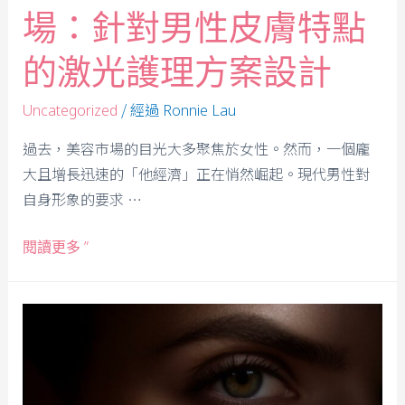
場：針對男性皮膚特點
的激光護理方案設計
/ 經過
Uncategorized
Ronnie Lau
過去，美容市場的目光大多聚焦於女性。然而，一個龐
大且增長迅速的「他經濟」正在悄然崛起。現代男性對
自身形象的要求 …
閱讀更多 ”