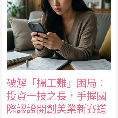
破解「搵工難」困局：
投資一技之長，手握國
際認證開創美業新賽道