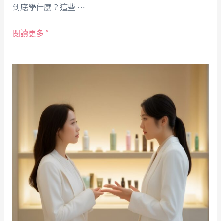
到底學什麼？這些 …
閱讀更多 ”