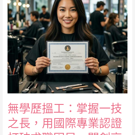
無學歷搵工：掌握一技
之長，用國際專業認證