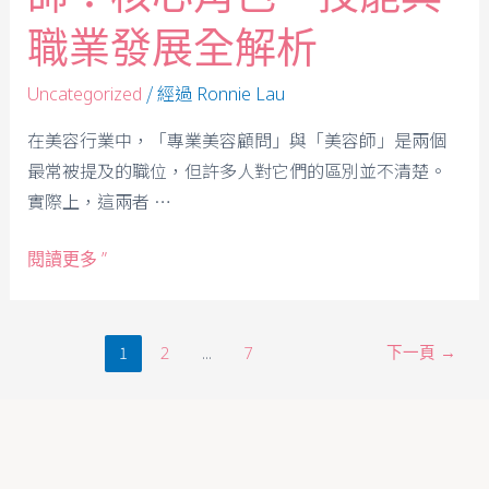
職業發展全解析
/ 經過
Uncategorized
Ronnie Lau
在美容行業中，「專業美容顧問」與「美容師」是兩個
最常被提及的職位，但許多人對它們的區別並不清楚。
實際上，這兩者 …
閱讀更多 ”
1
...
下一頁
→
2
7