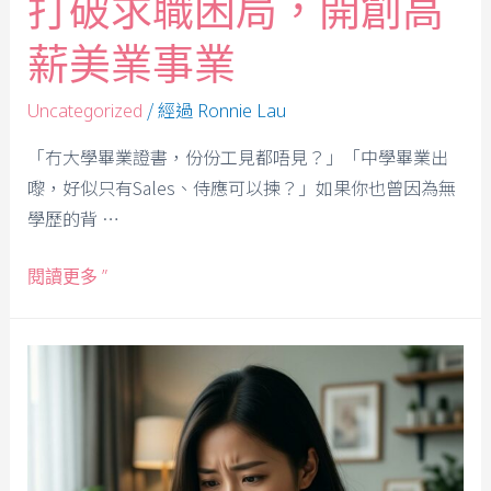
打破求職困局，開創高
薪美業事業
/ 經過
Uncategorized
Ronnie Lau
「冇大學畢業證書，份份工見都唔見？」「中學畢業出
嚟，好似只有Sales、侍應可以揀？」如果你也曾因為無
學歷的背 …
閱讀更多 ”