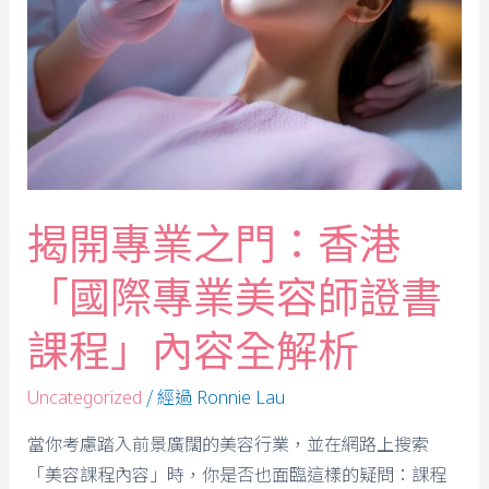
揭開專業之門：香港
「國際專業美容師證書
課程」內容全解析
/ 經過
Uncategorized
Ronnie Lau
當你考慮踏入前景廣闊的美容行業，並在網路上搜索
「美容課程內容」時，你是否也面臨這樣的疑問：課程