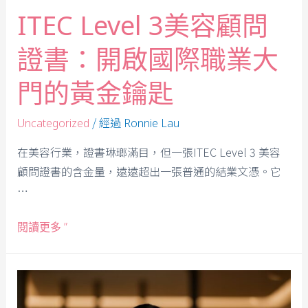
ITEC Level 3美容顧問
證書：開啟國際職業大
門的黃金鑰匙
/ 經過
Uncategorized
Ronnie Lau
在美容行業，證書琳瑯滿目，但一張ITEC Level 3 美容
顧問證書的含金量，遠遠超出一張普通的結業文憑。它
…
閱讀更多 ”