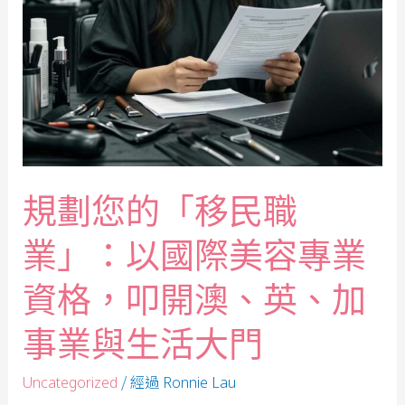
規劃您的「移民職
業」：以國際美容專業
資格，叩開澳、英、加
事業與生活大門
/ 經過
Uncategorized
Ronnie Lau