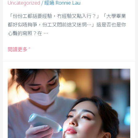
/ 經過
Uncategorized
Ronnie Lau
「份份工都話要經驗，冇經驗又點入行？」「大學畢業
都好似唔夠爭，份工又悶前途又迷惘…」這是否也是你
心聲的寫照？在 …
閱讀更多 ”