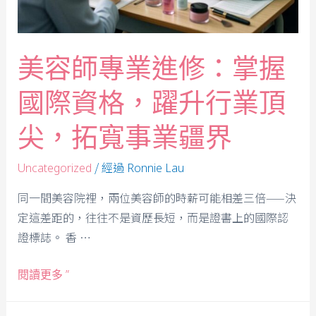
美容師專業進修：掌握
國際資格，躍升行業頂
尖，拓寬事業疆界
/ 經過
Uncategorized
Ronnie Lau
同一間美容院裡，兩位美容師的時薪可能相差三倍——決
定這差距的，往往不是資歷長短，而是證書上的國際認
證標誌。 香 …
閱讀更多 ”