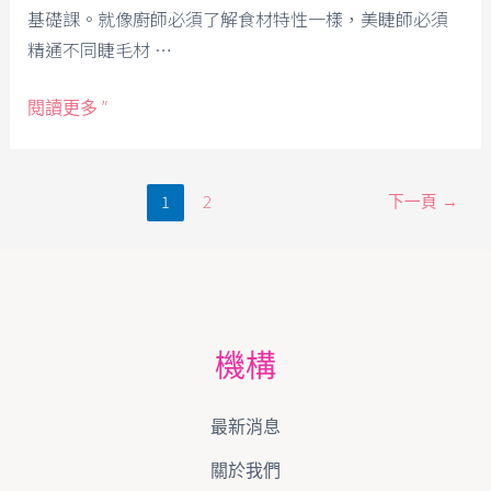
基礎課。就像廚師必須了解食材特性一樣，美睫師必須
精通不同睫毛材 …
閱讀更多 ”
1
下一頁
→
2
機構
最新消息
關於我們