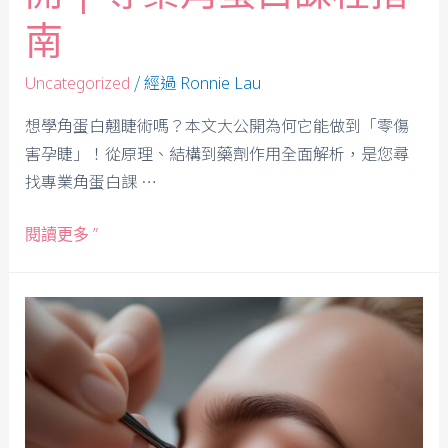
南
/ 經過
Uncategorized
Ronnie Lau
想學角蛋白翹睫術嗎？本文大公開為何它能做到「零傷
害孕睫」！從原理、結構到藥劑作用全面解析，是您尋
找專業角蛋白課 …
閱讀更多 ”