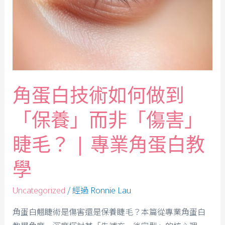
角蛋白技術如何做到
「保養」而非「傷害」
睫毛？ | 專業角蛋白教
學
/ 經過
Uncategorized
Ronnie Lau
角蛋白翹睫術是傷害還是保養睫毛？本篇從專業角蛋白