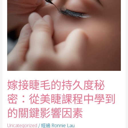
嫁接睫毛的持久度秘
密：從美睫課程中學到
的關鍵影響因素
/ 經過
Uncategorized
Ronnie Lau