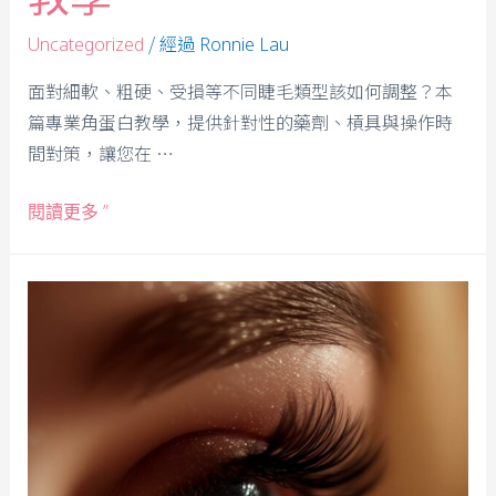
/ 經過
Uncategorized
Ronnie Lau
面對細軟、粗硬、受損等不同睫毛類型該如何調整？本
篇專業角蛋白教學，提供針對性的藥劑、槓具與操作時
間對策，讓您在 …
閱讀更多 ”