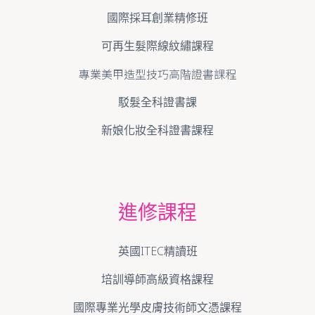
國際採耳創業精修班
可再生髮際線紋繡課程
專業美甲造型技巧高階證書課程
駁髮全科證書課
新娘化妝全科證書課程
進修課程
英國ITEC精讀班
培訓導師高級資格課程
國際專業光學皮膚技術師文憑課程