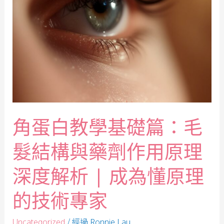
角蛋白教學基礎篇：毛
髮結構與藥劑作用原理
深度解析 | 成為懂原理
的技術專家
/ 經過
Uncategorized
Ronnie Lau