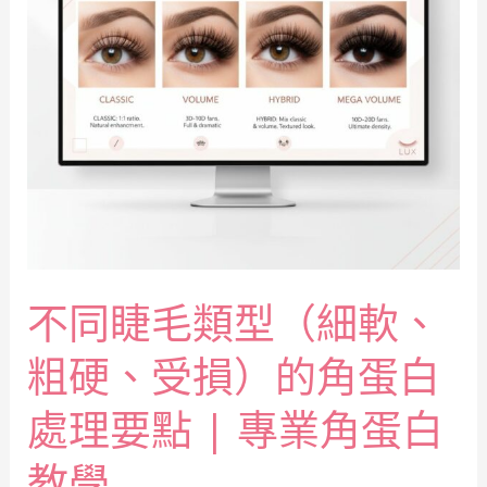
不同睫毛類型（細軟、
粗硬、受損）的角蛋白
處理要點 | 專業角蛋白
教學