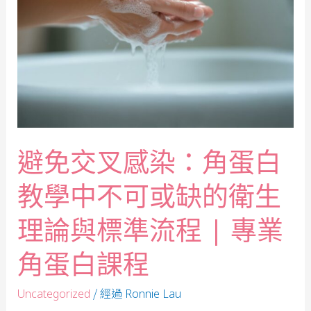
避免交叉感染：角蛋白
教學中不可或缺的衛生
理論與標準流程 | 專業
角蛋白課程
/ 經過
Uncategorized
Ronnie Lau