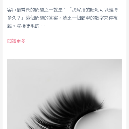
客戶最常問的問題之一就是：「我嫁接的睫毛可以維持
多久？」這個問題的答案，遠比一個簡單的數字來得複
雜。嫁接睫毛的 …
閱讀更多 ”