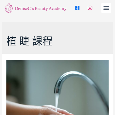
植 睫 課程