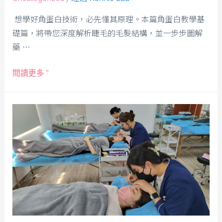
想學好角蛋白技術，必先懂其原理。本篇角蛋白教學基
礎篇，將帶您深度解析睫毛的毛髮結構，並一步步圖解
藥 …
閱讀更多 ”