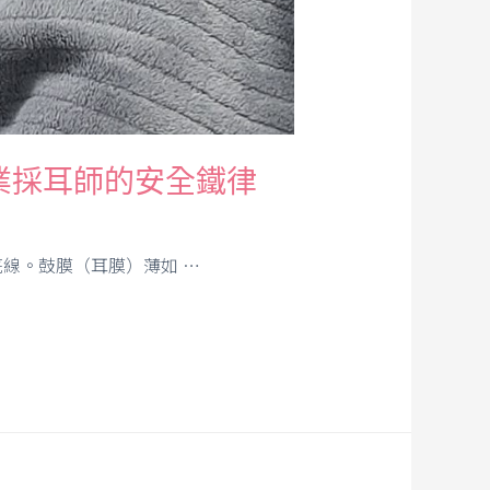
業採耳師的安全鐵律
線。鼓膜（耳膜）薄如 …