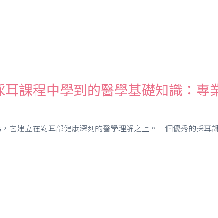
採耳課程中學到的醫學基礎知識：專
，它建立在對耳部健康深刻的醫學理解之上。一個優秀的採耳課