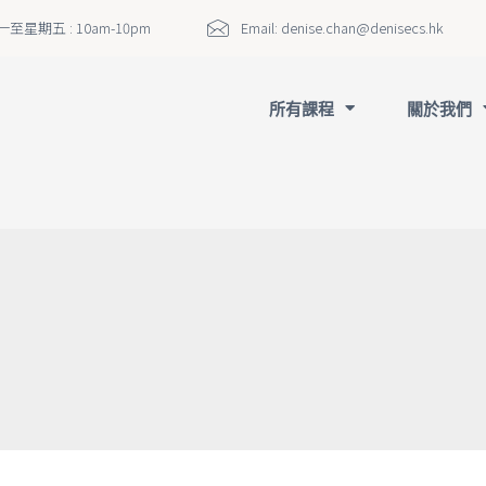
至星期五 : 10am-10pm
Email:
denise.chan@denisecs.hk
所有課程
關於我們