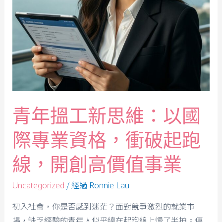
青年搵工新思維：以國
際專業資格，衝破起跑
線，開創高價值事業
/ 經過
Uncategorized
Ronnie Lau
初入社會，你是否感到迷茫？面對競爭激烈的就業市
場，缺乏經驗的青年人似乎總在起跑線上慢了半拍。傳