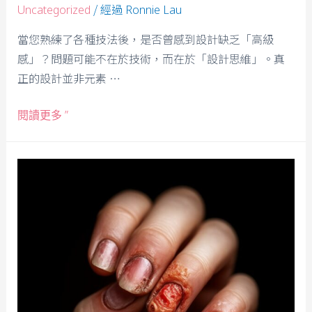
/ 經過
Uncategorized
Ronnie Lau
當您熟練了各種技法後，是否曾感到設計缺乏「高級
感」？問題可能不在於技術，而在於「設計思維」。真
正的設計並非元素 …
閱讀更多 ”