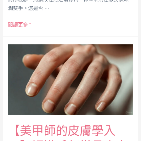
潤雙手。您是否 …
閱讀更多 ”
【美甲師的皮膚學入