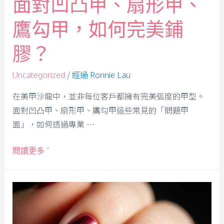
面對凹凸甲、扇形甲、
鷹勾甲，如何完美鋪
膠？
/ 經過
Uncategorized
Ronnie Lau
在美甲沙龍中，並非每位客戶都擁有完美弧度的甲型。
面對凹凸甲、扇形甲、鷹勾甲這些常見的「問題甲
面」，如何透過專業 …
閱讀更多 ”