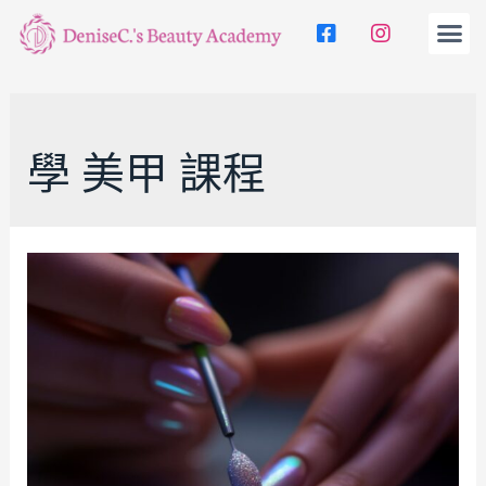
學 美甲 課程