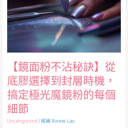
【鏡面粉不沾秘訣】從
底膠選擇到封層時機，
搞定極光魔鏡粉的每個
細節
/ 經過
Uncategorized
Ronnie Lau