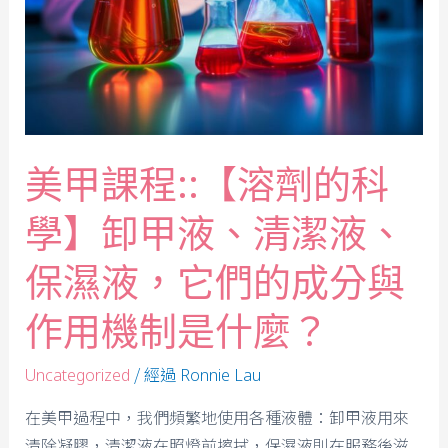
美甲課程::【溶劑的科
學】卸甲液、清潔液、
保濕液，它們的成分與
作用機制是什麼？
/ 經過
Uncategorized
Ronnie Lau
在美甲過程中，我們頻繁地使用各種液體：卸甲液用來
清除凝膠，清潔液在照燈前擦拭，保濕液則在服務後滋