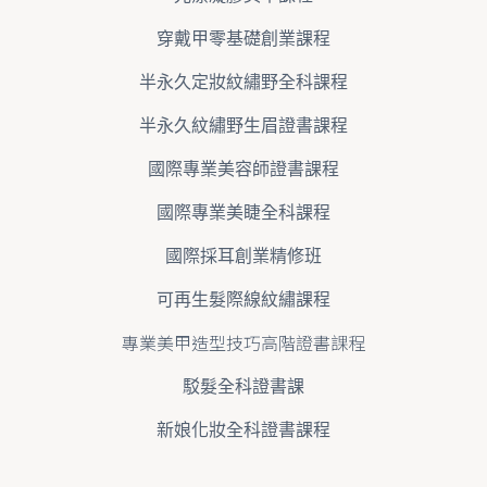
穿戴甲零基礎創業課程
半永久定妝紋繡野全科課程
半永久紋繡野生眉證書課程
國際專業美容師證書課程
國際專業美睫全科課程
國際採耳創業精修班
可再生髮際線紋繡課程
專業美甲造型技巧高階證書課程
駁髮全科證書課
新娘化妝全科證書課程