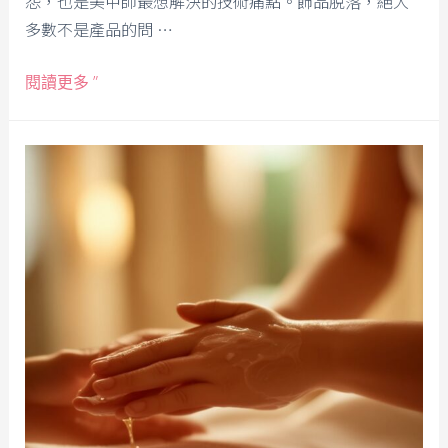
怨，也是美甲師最想解決的技術痛點。飾品脫落，絕大
多數不是產品的問 …
閱讀更多 ”