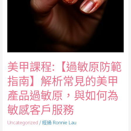
美甲課程:【過敏原防範
指南】解析常見的美甲
產品過敏原，與如何為
敏感客戶服務
/ 經過
Uncategorized
Ronnie Lau