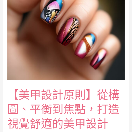
【美甲設計原則】從構
圖、平衡到焦點，打造
視覺舒適的美甲設計