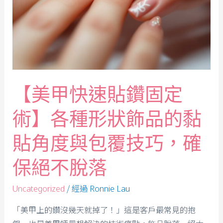
【美甲快速貼鑽固定
術】各種形狀飾品的黏
貼角度與包覆技巧，確
保絕不脫落
/ 經過
Uncategorized
Ronnie Lau
「美甲上的鑽沒幾天就掉了！」這是客戶最常見的抱