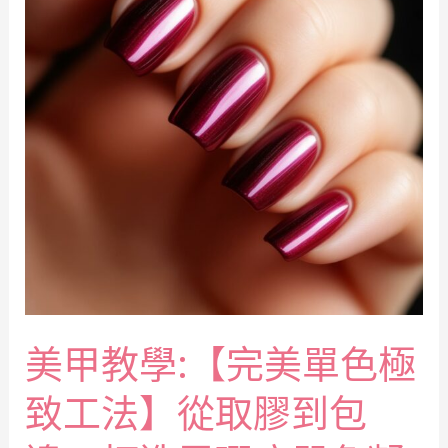
美甲教學:【完美單色極
致工法】從取膠到包