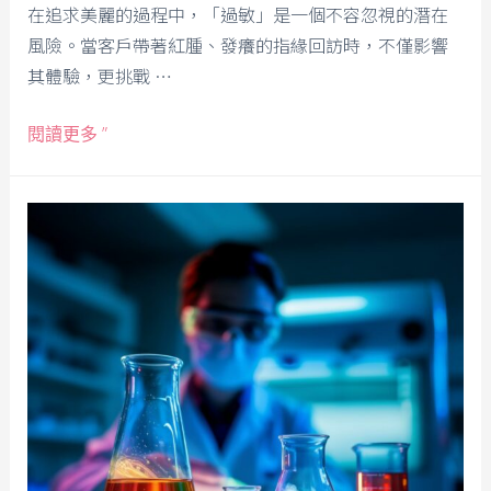
在追求美麗的過程中，「過敏」是一個不容忽視的潛在
風險。當客戶帶著紅腫、發癢的指緣回訪時，不僅影響
其體驗，更挑戰 …
閱讀更多 ”