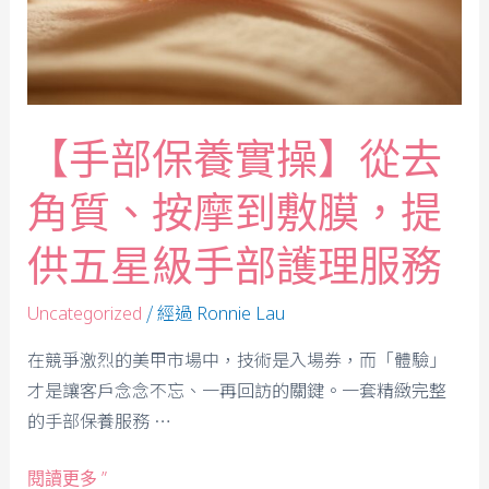
【手部保養實操】從去
角質、按摩到敷膜，提
供五星級手部護理服務
/ 經過
Uncategorized
Ronnie Lau
在競爭激烈的美甲市場中，技術是入場券，而「體驗」
才是讓客戶念念不忘、一再回訪的關鍵。一套精緻完整
的手部保養服務 …
閱讀更多 ”