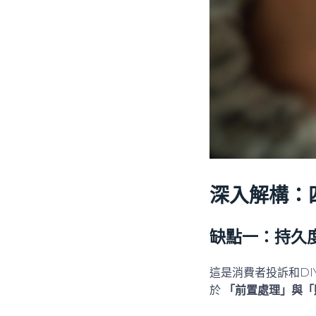
深入解構：
缺點一：持久
這是消費者投訴和D
於
「前置處理」與「