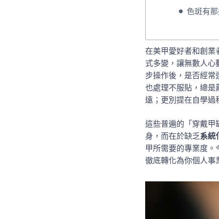
色斑有那
在美甲愛好者和創業
式多變，讓無數人心
步操作後，是否經常
也處理不服貼，總是
遠；更別提在自學過
這些普遍的「穿戴甲
身，而在於缺乏
系統
甲所需要的專業度。
徹底轉化為你個人事