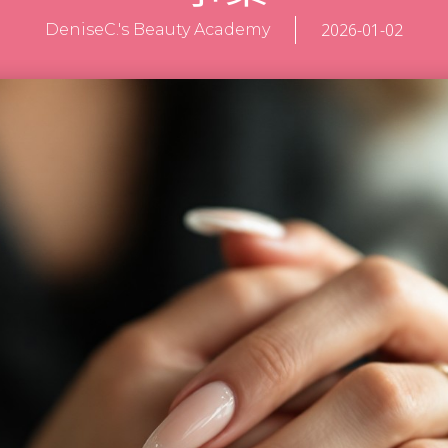
2026-01-02
DeniseC.'s Beauty Academy