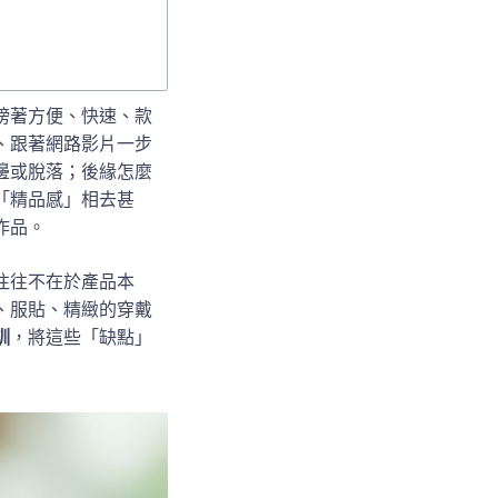
榜著方便、快速、款
、跟著網路影片一步
邊或脫落；後緣怎麼
「精品感」相去甚
作品。
往往不在於產品本
、服貼、精緻的穿戴
訓
，將這些「缺點」