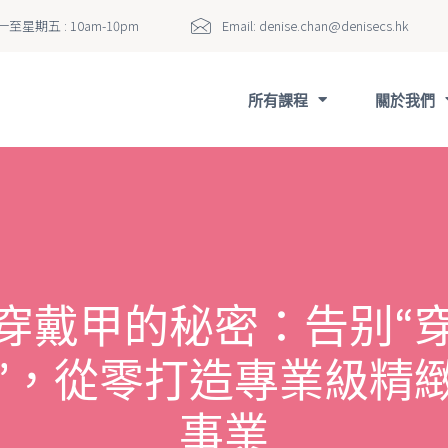
至星期五 : 10am-10pm
Email:
denise.chan@denisecs.hk
所有課程
關於我們
穿戴甲的秘密：告别“
”，從零打造專業級精
事業