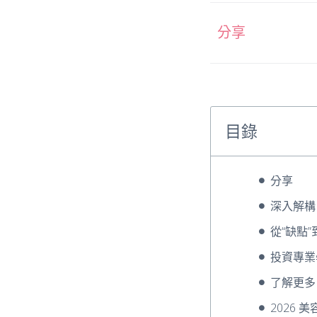
分享
目錄
分享
深入解構
從“缺點”
投資專業
了解更多
2026 