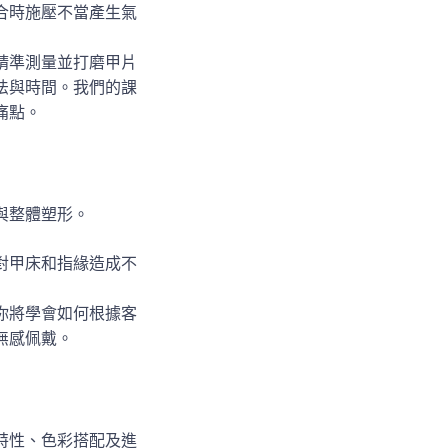
合時施壓不當產生氣
精準測量並打磨甲片
法與時間。我們的課
痛點。
與整體塑形。
對甲床和指緣造成不
你將學會如何根據客
無感佩戴。
特性、色彩搭配及進