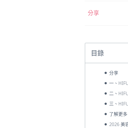
分享
目錄
分享
一、HI
二、HI
三、HI
了解更多
2026 