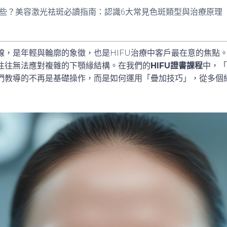
些？美容激光祛斑必讀指南：認識6大常見色斑類型與治療原理
線，是年輕與輪廓的象徵，也是HIFU治療中客戶最在意的焦點
往往無法應對複雜的下顎緣結構。在我們的
HIFU證書課程
中，「
們教導的不再是基礎操作，而是如何運用「疊加技巧」，從多個