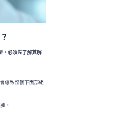
彰？
塑，必須先了解其解
就會導致整個下面部組
臃腫。