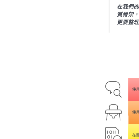
在我們的
質骨架，
更要整理