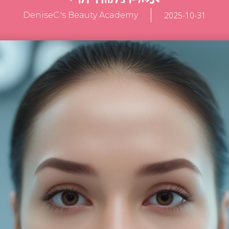
2025-10-31
DeniseC.'s Beauty Academy