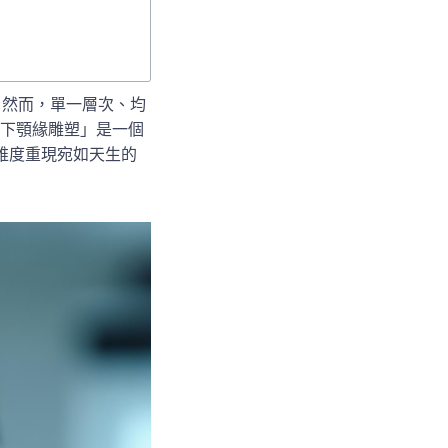
。然而，單一層次、均
下顎緣雕塑」是一個
維度重現宛如天生的