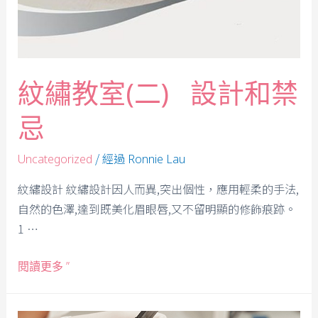
紋繡教室(二) 設計和禁
忌
/ 經過
Uncategorized
Ronnie Lau
紋繡設計 紋繡設計因人而異,突出個性，應用輕柔的手法,
自然的色澤,達到既美化眉眼唇,又不留明顯的修飾痕跡。
1 …
閱讀更多 ”