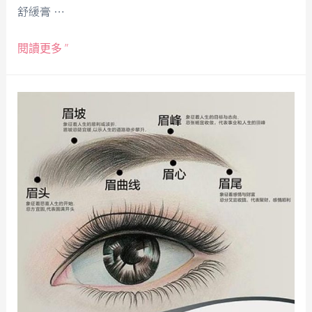
舒緩膏 …
閱讀更多 ”