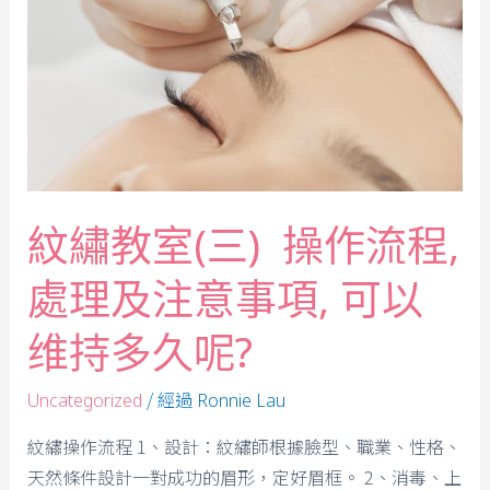
紋繡教室(三) 操作流程,
處理及注意事項, 可以
维持多久呢?
/ 經過
Uncategorized
Ronnie Lau
紋繡操作流程 1、設計：紋繡師根據臉型、職業、性格、
天然條件設計一對成功的眉形，定好眉框。 2、消毒、上