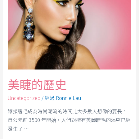
美睫的歷史
/ 經過
Uncategorized
Ronnie Lau
嫁接睫毛成為時尚潮流的時間比大多數人想像的要長。
自公元前 3500 年開始，人們對擁有美麗睫毛的渴望已經
發生了 …