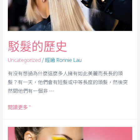
駁髮的歷史
/ 經過
Uncategorized
Ronnie Lau
有沒有想過為什麼這麼多人擁有如此美麗而長長的頭
髮？有一天，他們會有短髮或中等長度的頭髮，然後突
然間他們有一個非 …
閱讀更多 ”