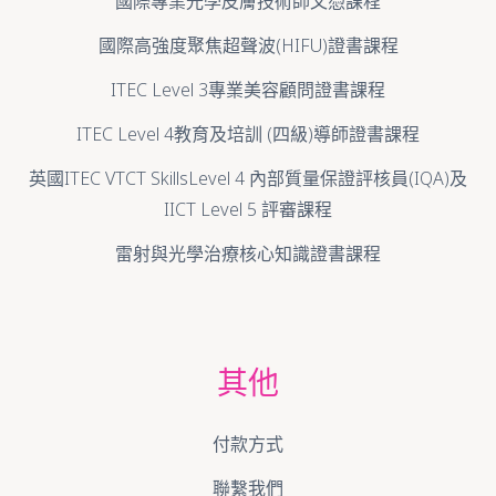
國際專業光學皮膚技術師文憑課程
國際高強度聚焦超聲波(HIFU)證書課程
ITEC Level 3專業美容顧問證書課程
ITEC Level 4教育及培訓 (四級)導師證書課程
英國ITEC VTCT SkillsLevel 4 內部質量保證評核員(IQA)及
IICT Level 5 評審課程
雷射與光學治療核心知識證書課程
其他
付款方式
聯繫我們