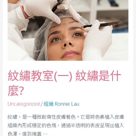
紋繡教室(一) 紋繡是什
麼?
/ 經過
Uncategorized
Ronnie Lau
紋繡，是一種微創傷性皮膚著色。它是將色素植入皮膚
組織內形成穩定的色塊，通過半透明的表皮呈現出植入
色澤，達到掩蓋 …