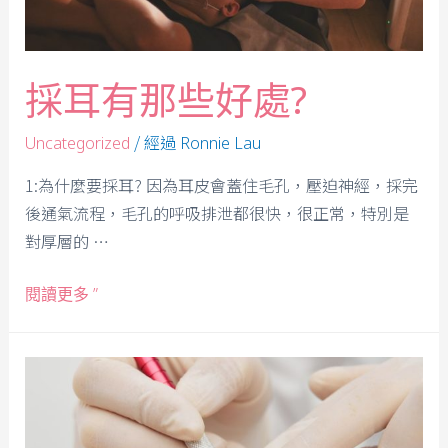
採耳有那些好處?
/ 經過
Uncategorized
Ronnie Lau
1:為什麼要採耳? 因為耳皮會蓋住毛孔，壓迫神經，採完
後通氣流程，毛孔的呼吸排泄都很快，很正常，特別是
對厚層的 …
閱讀更多 ”