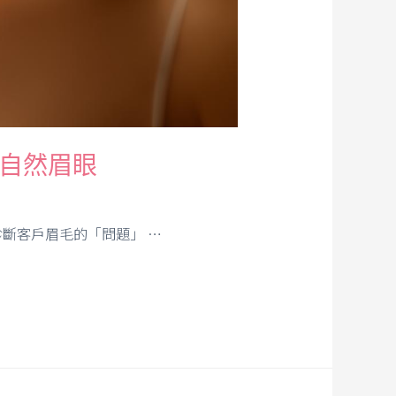
自然眉眼
斷客戶眉毛的「問題」 …