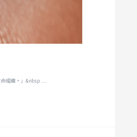
織。」&nbsp …