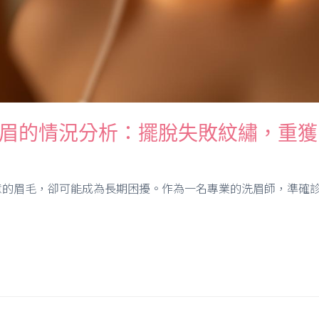
洗眉的情況分析：擺脫失敗紋繡，重獲
的眉毛，卻可能成為長期困擾。作為一名專業的洗眉師，準確診