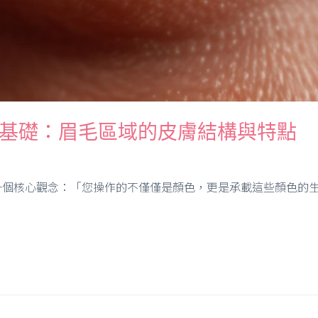
學基礎：眉毛區域的皮膚結構與特點
個核心觀念：「您操作的不僅僅是顏色，更是承載這些顏色的生命組