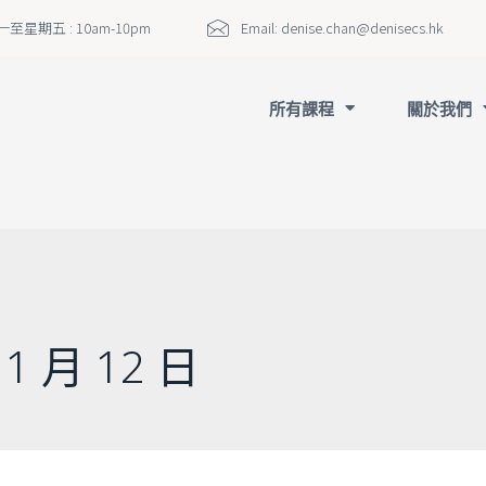
至星期五 : 10am-10pm
Email:
denise.chan@denisecs.hk
所有課程
關於我們
11 月 12 日