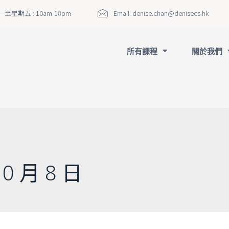
至星期五 : 10am-10pm
Email:
denise.chan@denisecs.hk
所有課程
關於我們
10 月 8 日