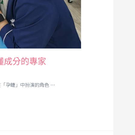
懂成分的專家
「孕睫」中扮演的角色 …