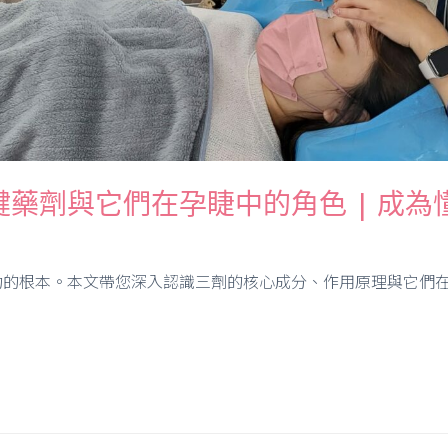
藥劑與它們在孕睫中的角色 | 成為
的根本。本文帶您深入認識三劑的核心成分、作用原理與它們在