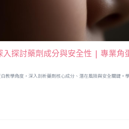
入探討藥劑成分與安全性 | 專業角
白教學角度，深入剖析藥劑核心成分、潛在風險與安全關鍵。學