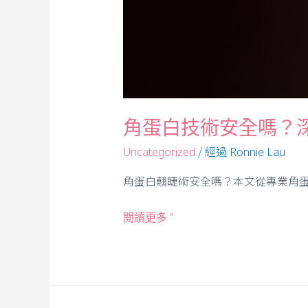
角蛋白技術安全嗎？深
/ 經過
Uncategorized
Ronnie Lau
角蛋白翹睫術安全嗎？本文從專業角蛋
閱讀更多 ”