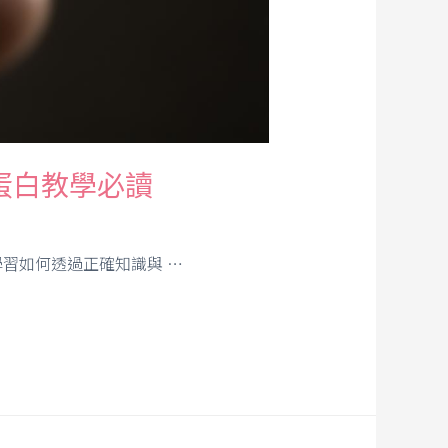
蛋白教學必讀
習如何透過正確知識與 …