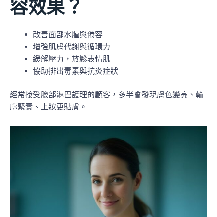
容效果？
改善面部水腫與倦容
增強肌膚代謝與循環力
緩解壓力，放鬆表情肌
協助排出毒素與抗炎症狀
經常接受臉部淋巴護理的顧客，多半會發現膚色變亮、輪
廓緊實、上妝更貼膚。