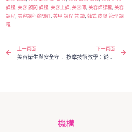
,
,
,
,
,
課程
美容 顧問 課程
美容上課
美容師
美容師課程
美容
,
,
,
課程
美容課程邊間好
美甲 課程 兼 讀
韓式 皮膚 管理 課
程
上一頁面
下一頁面
美容衛生與安全守則：專業美容師不可忽視的基本功
按摩技術教學：從面部到肩頸，美容師的黃金手技指南
機構