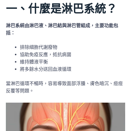
一、什麼是淋巴系統？
淋巴系統由淋巴液、淋巴結與淋巴管組成，主要功能包
括：
排除細胞代謝廢物
協助免疫反應，抵抗病菌
維持體液平衡
將多餘水分送回血液循環
當淋巴循環不暢時，容易導致面部浮腫、膚色暗沉、痘痘
反覆等問題。