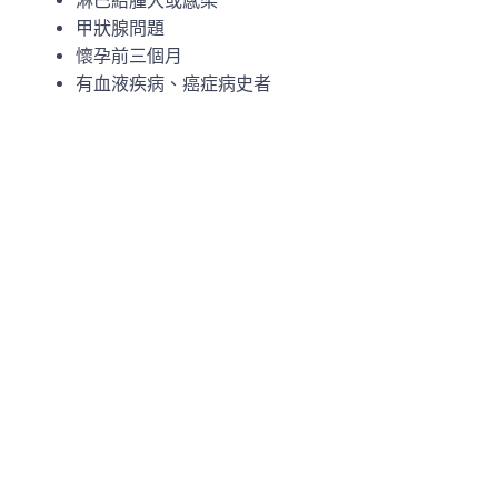
淋巴結腫大或感染
甲狀腺問題
懷孕前三個月
有血液疾病、癌症病史者