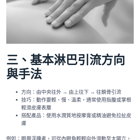
三、基本淋巴引流方向
與手法
方向：由中央往外 → 由上往下 → 往鎖骨引流
技巧：動作要輕、慢、溫柔，通常使用指腹或掌根
輕滑皮膚表層
搭配產品：使用水潤質地按摩膏或精油避免拉扯皮
膚
例如：眼周浮腫者，可從內眼角輕輕向外滑動至太陽穴，