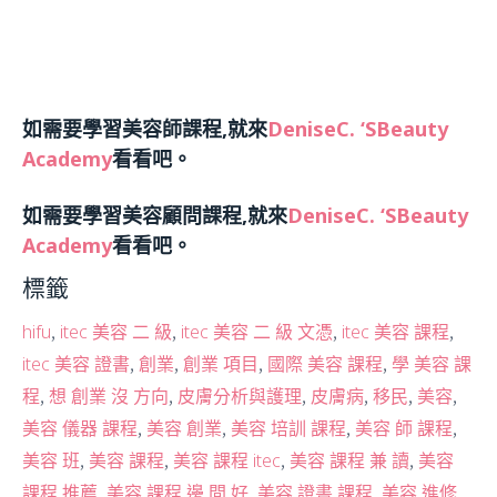
如需要學習美容師課程,就來
DeniseC. ‘SBeauty
Academy
看看吧。
如需要學習美容顧問課程,就來
DeniseC. ‘SBeauty
Academy
看看吧。
標籤
,
,
,
,
hifu
itec 美容 二 級
itec 美容 二 級 文憑
itec 美容 課程
,
,
,
,
itec 美容 證書
創業
創業 項目
國際 美容 課程
學 美容 課
,
,
,
,
,
,
程
想 創業 沒 方向
皮膚分析與護理
皮膚病
移民
美容
,
,
,
,
美容 儀器 課程
美容 創業
美容 培訓 課程
美容 師 課程
,
,
,
,
美容 班
美容 課程
美容 課程 itec
美容 課程 兼 讀
美容
,
,
,
課程 推薦
美容 課程 邊 間 好
美容 證書 課程
美容 進修