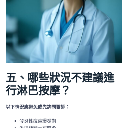
五、哪些狀況不建議進
行淋巴按摩？
以下情況應避免或先詢問醫師：
發炎性痘痘爆發期