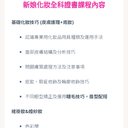
新娘化妝全科證書課程內容
基礎化妝技巧 (皮膚護理+底妝)
認識專業用化妝品用具種類及運用手法
面部皮膚結構及分析技巧
問題膚質處理方法及注意事項
底妝，瑕疵修飾及輪廓修飾技巧
不同眼型矯正及運用
睫毛技巧，眉型配搭
裙褂妝&婚紗妝
色彩學