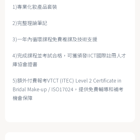
1)專業化妝產品套裝
2)完整理論筆記
3)一年內循環課程免費複課及技術支援
4)完成課程並考試合格，可獲頒發IICT國際註冊人才
庫協會證書
5)額外付費報考VTCT (ITEC) Level 2 Certificate in
Bridal Make-up / ISO17024，提供免費輔導和補考
機會保障