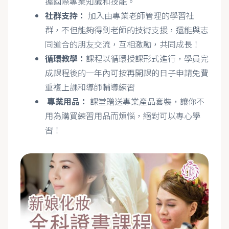
握國際專業知識和技能。
社群支持：
加入由專業老師管理的學習社
群，不但能夠得到老師的技術支援，還能與志
同道合的朋友交流，互相激勵，共同成長！
循環教學：
課程以循環授課形式進行，學員完
成課程後的一年內可按再開課的日子申請免費
重複上課和導師輔導練習
專業用品：
課堂贈送專業產品套裝，讓你不
用為購買練習用品而煩惱，絕對可以專心學
習！