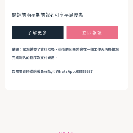
開課前兩星期前報名可享早鳥優惠
了解更多
立即報讀
備註：當您遞交了資料以後，學院的同事將會在一個工作天內聯繫您
完成報名的程序及支付費用。
如需要即時聯絡職員報名,可WhatsApp:68999937