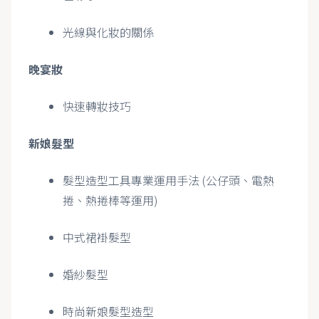
光線與化妝的關係
晚宴妝
快速轉妝技巧
新娘髮型
髮型造型工具專業運用手法 (公仔頭、電熱
捲、熱捲棒等運用)
中式裙褂髮型
婚紗髮型
時尚新娘髮型造型