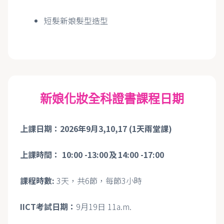
短髮新娘髮型造型
新娘化妝全科證書課程日期
上課日期：
2026年9月3,10,17
(1
天兩堂課
)
上課時間：
10:00 -13:00
及
14:00 -17:00
課程時數:
3天，共6節，每節3小時
IICT考試日期：
9月19日 11a.m.