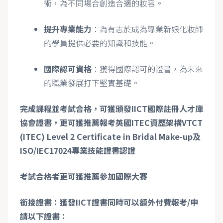
術，為不同場合創造合適的妝容。
提升專業能力
：為有志於成為專業新娘化妝師
的學員提供必要的知識和技能。
國際認可資格
：獲得國際認可的證書，為未來
的職業發展打下堅實基礎。
完成課程並考試合格，可獲頒發
IICT
國際註冊人才庫
協會證書，更可獲推薦報考英國
ITEC
資歷架構
VTCT
(ITEC) Level 2 Certificate in Bridal Make-up
及
ISO/IEC17024
專業技能證書認證
考試合格者更可獲推薦參加國際大賽
銜接證書：獲發
IICT
證書同時可以額外付費報考
/
申
請以下證書：