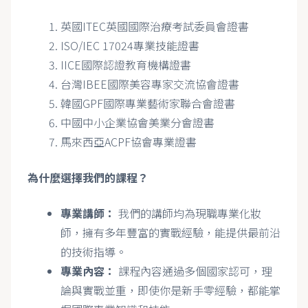
英國ITEC英國國際治療考試委員會證書
ISO/IEC 17024專業技能證書
IICE國際認證教育機構證書
台灣IBEE國際美容專家交流協會證書
韓國GPF國際專業藝術家聯合會證書
中國中小企業協會美業分會證書
馬來西亞ACPF協會專業證書
為什麼選擇我們的課程？
專業講師：
我們的講師均為現職專業化妝
師，擁有多年豐富的實戰經驗，能提供最前沿
的技術指導。
專業內容：
課程內容通過多個國家認可，理
論與實戰並重，即使你是新手零經驗，都能掌