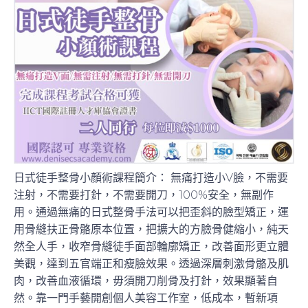
日式徒手整骨小顏術課程簡介： 無痛打造小V臉，不需要
注射，不需要打針，不需要開刀，100%安全，無副作
用。通過無痛的日式整骨手法可以把歪斜的臉型矯正，運
用骨縫扶正骨骼原本位置，把擴大的方臉骨健縮小，純天
然全人手，收窄骨縫徒手面部輪廓矯正，改善面形更立體
美觀，達到五官端正和瘦臉效果。透過深層刺激骨骼及肌
肉，改善血液循環，毋須開刀削骨及打針，效果顯著自
然。靠一門手藝開創個人美容工作室，低成本，暫新項