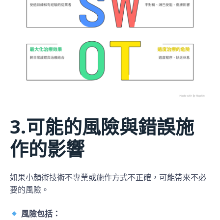
3.可能的風險與錯誤施
作的影響
如果小顏術技術不專業或施作方式不正確，可能帶來不必
要的風險。
風險包括：