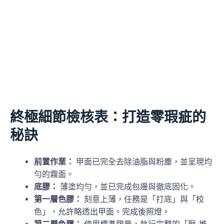
終極細節檢核表：打造零瑕疵的
秘訣
前置作業：
甲面已完全去除油脂與粉塵，並呈現均
勻的霧面。
底膠：
薄塗均勻，並已完成包邊與徹底固化。
第一層色膠：
刻意上薄，任務是「打底」與「校
色」，允許略透出甲面。完成後照燈。