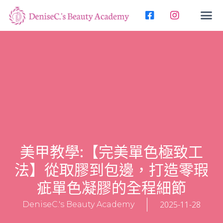
美甲教學:【完美單色極致工
法】從取膠到包邊，打造零瑕
疵單色凝膠的全程細節
2025-11-28
DeniseC.'s Beauty Academy