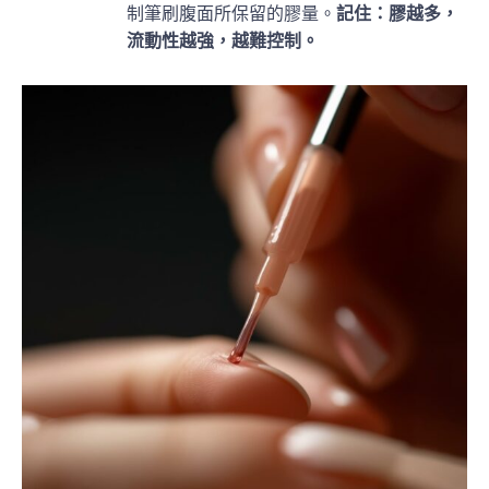
制筆刷腹面所保留的膠量。
記住：膠越多，
流動性越強，越難控制。