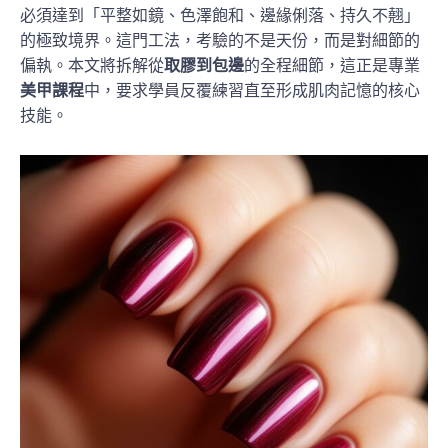
必須達到「平整如鏡、色澤飽和、邊緣俐落、持久不翹」
的極致境界。這門工法，考驗的不是天份，而是對細節的
偏執。本文將拆解從
取膠到包邊
的全程細節，這正是專業
美甲課程
中，要求學員反覆練習直至形成肌肉記憶的核心
技能。