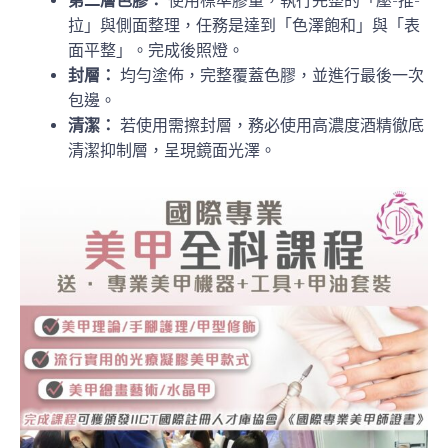
第二層色膠：
使用標準膠量，執行完整的「壓-推-
拉」與側面整理，任務是達到「色澤飽和」與「表
面平整」。完成後照燈。
封層：
均勻塗佈，完整覆蓋色膠，並進行最後一次
包邊。
清潔：
若使用需擦封層，務必使用高濃度酒精徹底
清潔抑制層，呈現鏡面光澤。