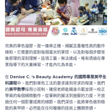
完美的單色凝膠，是一連串正確、細膩且重複性高的動作
總和。它需要的是對每個毫米的掌控，以及對每個步驟背
後原理的深刻理解。這項工藝，無法速成，唯有透過在專
業指導下的大量練習，才能內化為本能。
在
Denise C. ‘s Beauty Academy 的國際專業美甲全
科課程
中，我們對單色工法的要求達到苛求的程度。我們
的
美甲教學
採用小班制，確保老師能親身示範並逐一校正
學員的每個細微動作，從筆刷的握法到施壓的力度，不放
過任何一個影響成敗的細節。我們深信，能將單色做到極
致的美甲師，必然能在任何複雜的技術上觸類旁通。