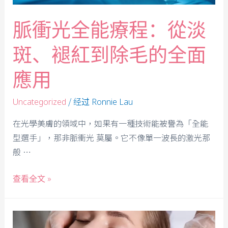
脈衝光全能療程：從淡
斑、褪紅到除毛的全面
應用
/ 经过
Uncategorized
Ronnie Lau
在光學美膚的領域中，如果有一種技術能被譽為「全能
型選手」，那非脈衝光 莫屬。它不像單一波長的激光那
般 …
查看全文 »