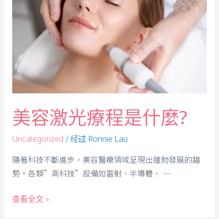
美容激光療程是什麼?
/ 经过
Uncategorized
Ronnie Lau
隨著科技不斷進步，美容醫療領域呈現出蓬勃發展的趨
勢。各類”高科技”設備如雷射、半導體、 …
查看全文 »