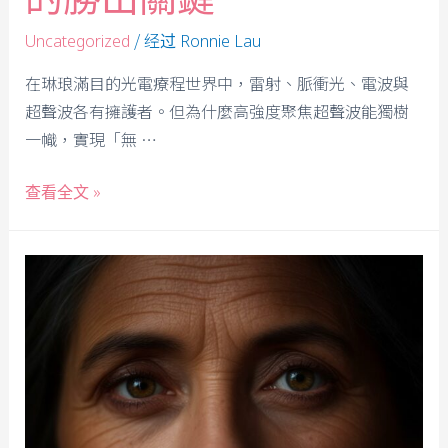
/ 经过
Uncategorized
Ronnie Lau
在琳琅滿目的光電療程世界中，雷射、脈衝光、電波與
超聲波各有擁護者。但為什麼高強度聚焦超聲波能獨樹
一幟，實現「無 …
查看全文 »