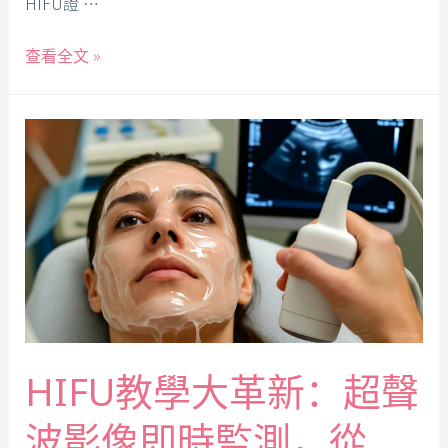
HIFU證 …
查看全文 »
HIFU教學大革新：超聲
波影像即時監測，從