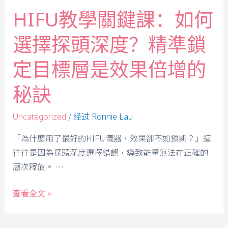
HIFU教學關鍵課：如何
選擇探頭深度？精準鎖
定目標層是效果倍增的
秘訣
/ 经过
Uncategorized
Ronnie Lau
「為什麼用了最好的HIFU儀器，效果卻不如預期？」這
往往是因為探頭深度選擇錯誤，導致能量無法在正確的
層次釋放。 …
查看全文 »