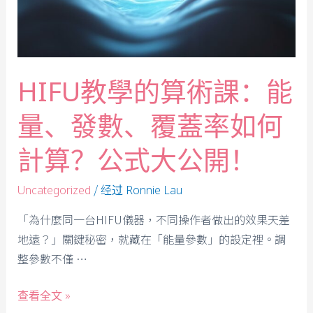
HIFU教學的算術課：能
量、發數、覆蓋率如何
計算？公式大公開！
/ 经过
Uncategorized
Ronnie Lau
「為什麼同一台HIFU儀器，不同操作者做出的效果天差
地遠？」關鍵秘密，就藏在「能量參數」的設定裡。調
整參數不僅 …
查看全文 »