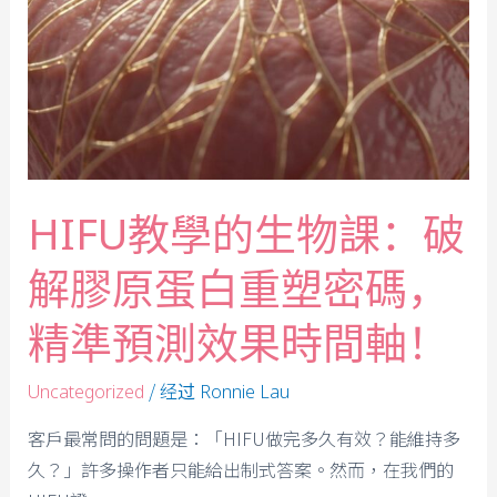
HIFU教學的生物課：破
解膠原蛋白重塑密碼，
精準預測效果時間軸！
/ 经过
Uncategorized
Ronnie Lau
客戶最常問的問題是：「HIFU做完多久有效？能維持多
久？」許多操作者只能給出制式答案。然而，在我們的