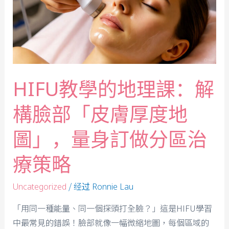
HIFU教學的地理課：解
構臉部「皮膚厚度地
圖」，量身訂做分區治
療策略
/ 经过
Uncategorized
Ronnie Lau
「用同一種能量、同一個探頭打全臉？」這是HIFU學習
中最常見的錯誤！臉部就像一幅微縮地圖，每個區域的