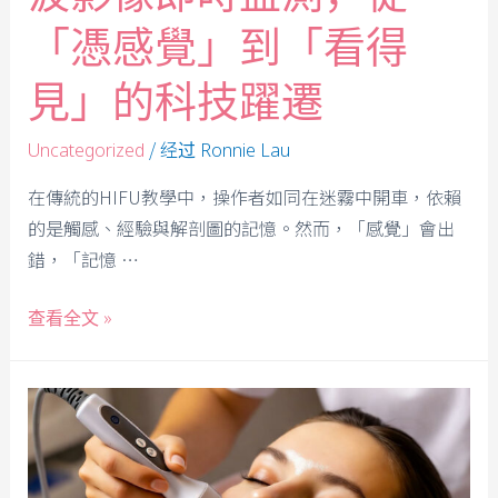
「憑感覺」到「看得
見」的科技躍遷
/ 经过
Uncategorized
Ronnie Lau
在傳統的HIFU教學中，操作者如同在迷霧中開車，依賴
的是觸感、經驗與解剖圖的記憶。然而，「感覺」會出
錯，「記憶 …
查看全文 »