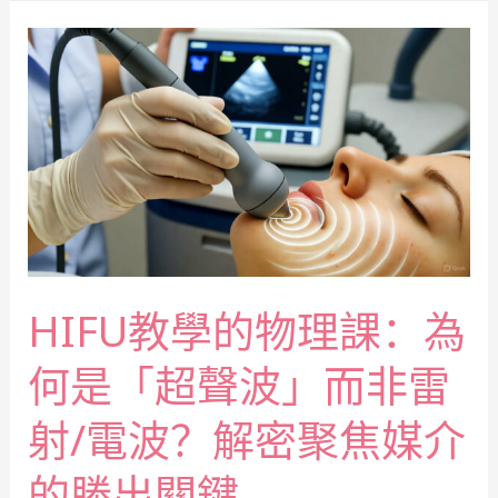
HIFU教學的物理課：為
何是「超聲波」而非雷
射/電波？解密聚焦媒介
的勝出關鍵