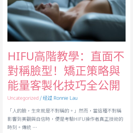
HIFU高階教學：直面不
對稱臉型！矯正策略與
能量客製化技巧全公開
/ 经过
Uncategorized
Ronnie Lau
「人的臉，生來就是不對稱的。」然而，當這種不對稱
影響到美觀與自信時，便是考驗HIFU操作者真正技術的
時刻。傳統 …