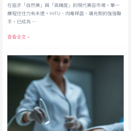
在追求「自然美」與「高精度」的現代美容市場，單一
療程往往力有未逮。HIFU、肉毒桿菌、填充劑的強強聯
手，已成為 …
查看全文 »