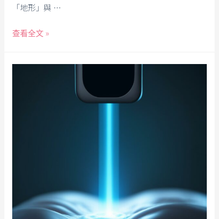
「地形」與 …
查看全文 »