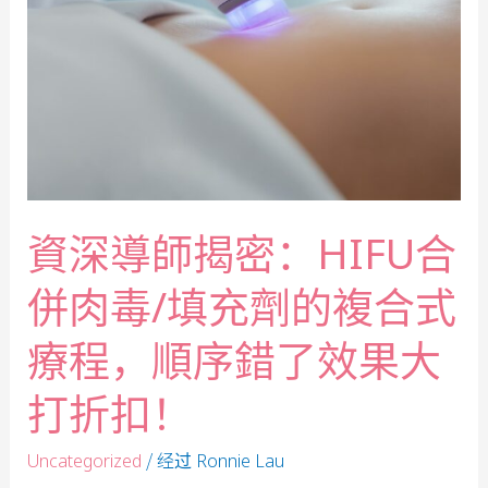
資深導師揭密：HIFU合
併肉毒/填充劑的複合式
療程，順序錯了效果大
打折扣！
/ 经过
Uncategorized
Ronnie Lau