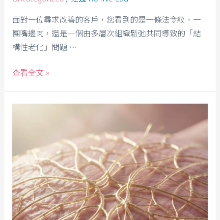
面對一位尋求改善的客戶，您看到的是一條法令紋、一
團嘴邊肉，還是一個由多層次組織鬆弛共同導致的「結
構性老化」問題 …
查看全文 »