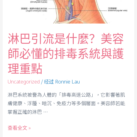
淋巴引流是什麼？美容
師必懂的排毒系統與護
理重點
/ 经过
Uncategorized
Ronnie Lau
淋巴系統被譽為人體的「排毒高速公路」，它影響著肌
膚健康、浮腫、暗沉、免疫力等多個層面。美容師若能
掌握正確的淋巴 …
查看全文 »