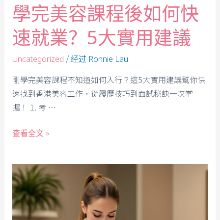
學完美容課程後如何快
速就業？5大實用建議
/ 经过
Uncategorized
Ronnie Lau
剛學完美容課程不知道如何入行？這5大實用建議幫你快
速找到香港美容工作，從履歷技巧到面試秘訣一次掌
握！ 1. 考 …
查看全文 »