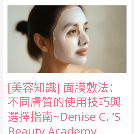
[美容知識] 面膜敷法：
不同膚質的使用技巧與
選擇指南~Denise C. ‘s
Beauty Academy