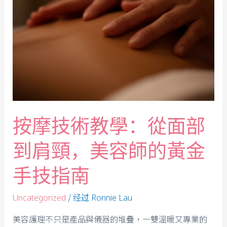
按摩技術教學：從面部
到肩頸，美容師的黃金
手技指南
/ 经过
Uncategorized
Ronnie Lau
美容護理不只是產品與儀器的堆疊，一雙溫暖又專業的