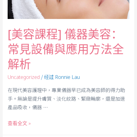
[美容課程] 儀器美容：
常見設備與應用方法全
解析
/ 经过
Uncategorized
Ronnie Lau
在現代美容護理中，專業儀器早已成為美容師的得力助
手。無論是提升膚質、淡化紋路、緊緻輪廓，還是加速
產品吸收，儀器 …
查看全文 »