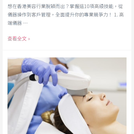
想在香港美容行業脫穎而出？掌握這10項高級技能，從
儀器操作到客戶管理，全面提升你的專業競爭力！ 1. 高
端儀器 …
查看全文 »