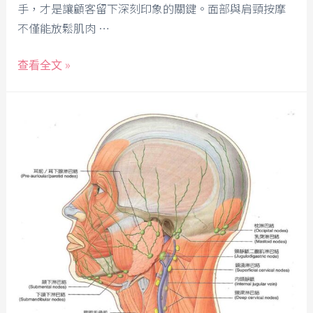
手，才是讓顧客留下深刻印象的關鍵。面部與肩頸按摩
不僅能放鬆肌肉 …
查看全文 »