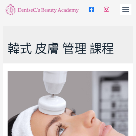
韓式 皮膚 管理 課程