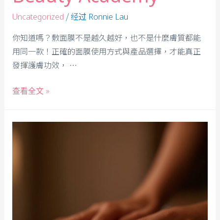
/ 经过
Uncategorized
Ronnie Lau
你知道嗎？敷面膜不是越久越好，也不是什麼膚質都能
用同一款！正確的面膜使用方式與產品選擇，才能真正
發揮護膚功效， …
查看全文 »