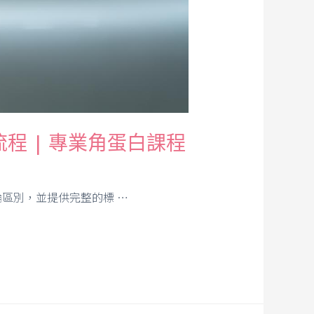
 | 專業角蛋白課程
區別，並提供完整的標 …