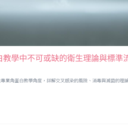
教學中不可或缺的衛生理論與標準流程
專業角蛋白教學角度，詳解交叉感染的風險、消毒與滅菌的理論