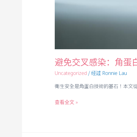
避免交叉感染：角蛋白
/ 经过
Uncategorized
Ronnie Lau
衛生安全是角蛋白技術的基石！本文從
查看全文 »