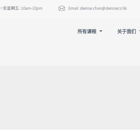
至星期五: 10am-10pm
Email:
denise.chan@denisecs.hk
所有课程
关于我们