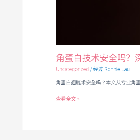
角蛋白技术安全吗？
/ 经过
Uncategorized
Ronnie Lau
角蛋白翘睫术安全吗？本文从专业角
查看全文 »