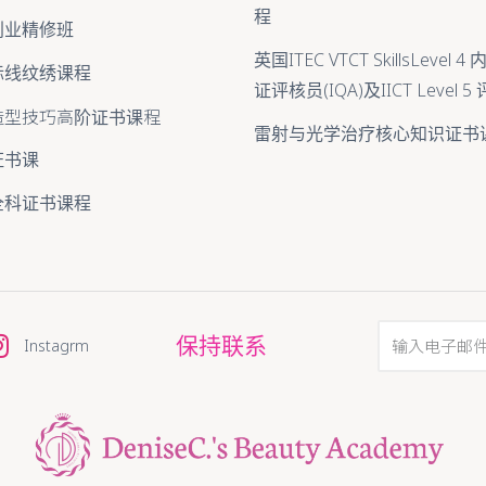
程
创业精修班
英国ITEC VTCT SkillsLevel
际线纹绣课程
证评核员(IQA)及IICT Level 
造型技巧高阶证书课程
雷射与光学治疗核心知识证书
证书课
全科证书课程
保持联系
Instagrm