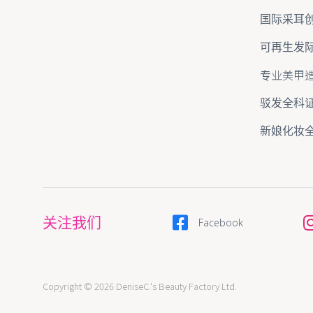
国际采耳
可再生发
专业美甲
驳发全科
新娘化妆
关注我们
Facebook
Copyright © 2026 DeniseC.'s Beauty Factory Ltd.