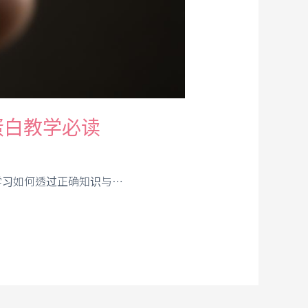
蛋白教学必读
学习如何透过正确知识与…