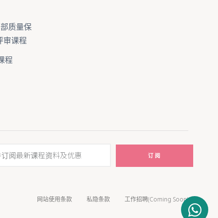
 4 内部质量保
5 评审课程
课程
订阅
网站使用条款
私隐条款
工作招聘(Coming Soon)