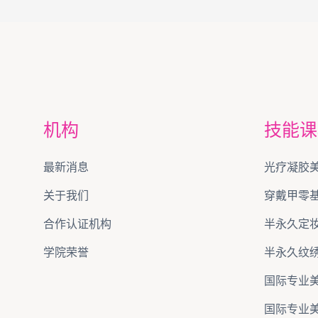
机构
技能课
最新消息
光疗凝胶
关于我们
穿戴甲零
合作认证机构
半永久定
学院荣誉
半永久纹
国际专业
国际专业