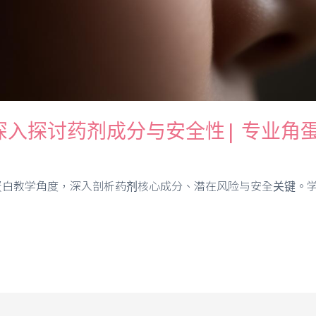
深入探讨药剂成分与安全性| 专业角
蛋白教学角度，深入剖析药剂核心成分、潜在风险与安全关键。