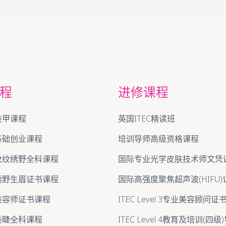
程
进修课程
美甲课程
英国ITEC精读班
基础创业课程
培训导师高级资格课程
妆纹绣野全科课程
国际专业光学皮肤技术师文凭
绣野生眉证书课程
国际高强度聚焦超声波(HIFU
美容师证书课程
ITEC Level 3专业美容顾问
美睫全科课程
ITEC Level 4教育及培训(四