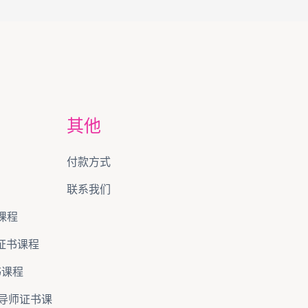
其他
付款方式
联系我们
课程
)证书课程
证书课程
级)导师证书课