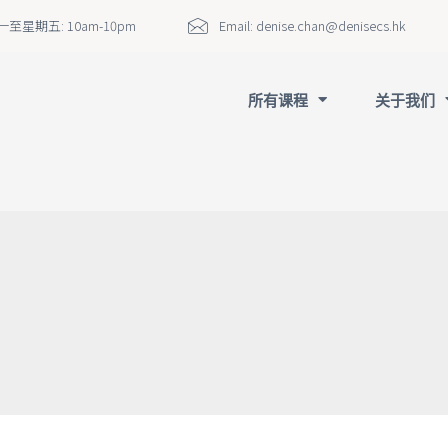
至星期五: 10am-10pm
Email:
denise.chan@denisecs.hk
所有课程
关于我们