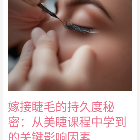
嫁接睫毛的持久度秘
密：从美睫课程中学到
的关键影响因素