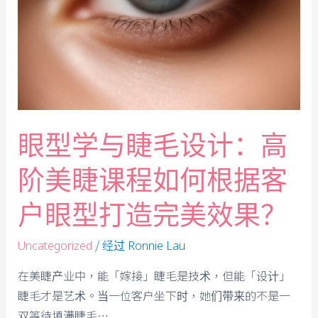
眼型学与睫毛设计：高
阶美睫课程如何根据客
户眼型打造完美效果？
/ 经过
Uncategorized
Ronnie Lau
在美睫产业中，能「嫁接」睫毛是技术，但能「设计」
睫毛才是艺术。当一位客户坐下时，她们带来的不是一
双等待填满睫毛…