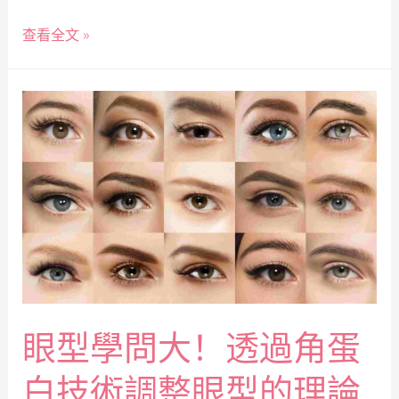
查看全文 »
眼型學問大！透過角蛋
白技術調整眼型的理論