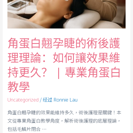
角蛋白翹孕睫的術後護
理理論：如何讓效果維
持更久？ | 專業角蛋白
教學
/ 经过
Uncategorized
Ronnie Lau
角蛋白翹孕睫的效果能維持多久，術後護理是關鍵！本
文從專業角蛋白教學角度，解析術後護理的底層理論，
包括毛鱗片閉合 …