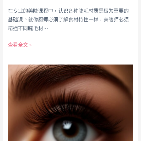
在专业的美睫课程中，认识各种睫毛材质是极为重要的
基础课。就像厨师必须了解食材特性一样，美睫师必须
精通不同睫毛材…
查看全文 »