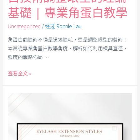
基礎 | 專業角蛋白教學
/ 经过
Uncategorized
Ronnie Lau
角蛋白翹睫術不僅是燙捲睫毛，更是調整眼型的藝術！
本篇從專業角蛋白教學角度，解析如何利用槓具直徑、
弧度的戰略佈局 …
查看全文 »