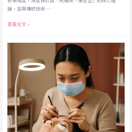
教學角度，深度探討其「先補充、後定型」的核心理
論，並與傳統技術 …
查看全文 »