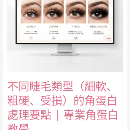
不同睫毛類型（細軟、
粗硬、受損）的角蛋白
處理要點 | 專業角蛋白
教學