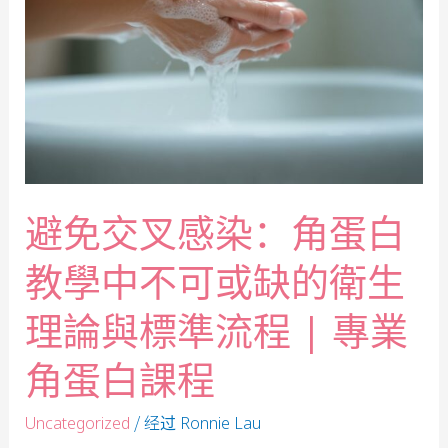
避免交叉感染：角蛋白
教學中不可或缺的衛生
理論與標準流程 | 專業
角蛋白課程
/ 经过
Uncategorized
Ronnie Lau