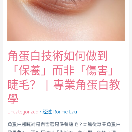
角蛋白技術如何做到
「保養」而非「傷害」
睫毛？ | 專業角蛋白教
學
/ 经过
Uncategorized
Ronnie Lau
角蛋白翹睫術是傷害還是保養睫毛？本篇從專業角蛋白