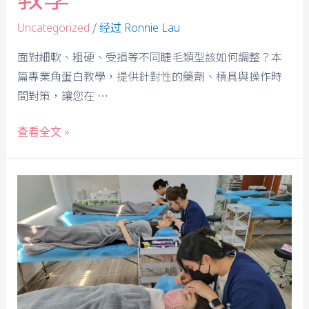
/ 经过
Uncategorized
Ronnie Lau
面對細軟、粗硬、受損等不同睫毛類型該如何調整？本
篇專業角蛋白教學，提供針對性的藥劑、槓具與操作時
間對策，讓您在 …
查看全文 »