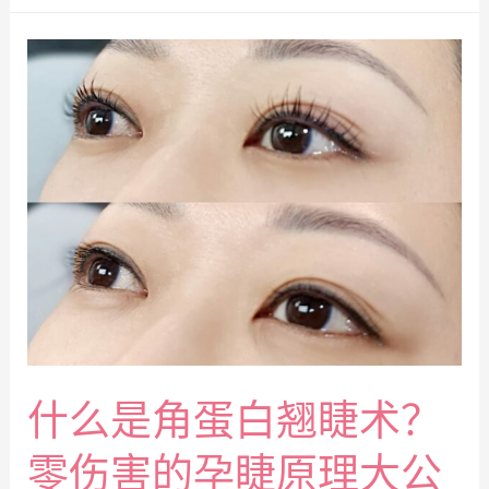
什么是角蛋白翘睫术？
零伤害的孕睫原理大公