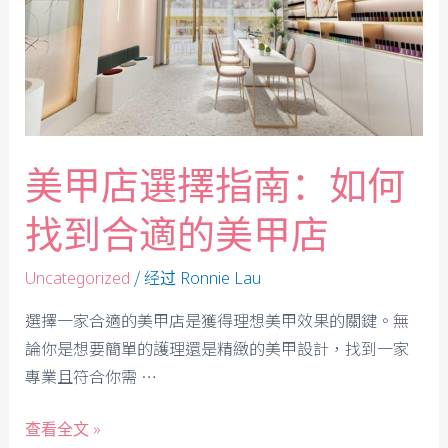
美甲店選擇指南：如何
找到合適的美甲店
/ 经过
Uncategorized
Ronnie Lau
選擇一家合適的美甲店是獲得理想美甲效果的關鍵。無
論你是想要簡單的護理還是精緻的美甲設計，找到一家
專業且符合你需 …
查看全文 »