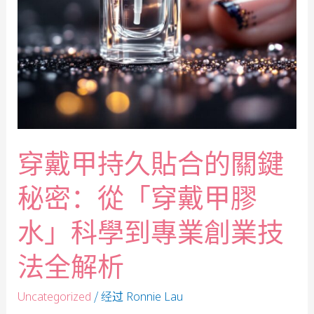
穿戴甲持久貼合的關鍵
秘密：從「穿戴甲膠
水」科學到專業創業技
法全解析
/ 经过
Uncategorized
Ronnie Lau