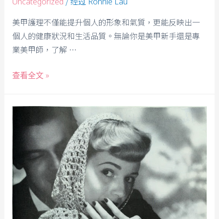
/ 经过
Uncategorized
Ronnie Lau
美甲護理不僅能提升個人的形象和氣質，更能反映出一
個人的健康狀況和生活品質。無論你是美甲新手還是專
業美甲師，了解 …
查看全文 »