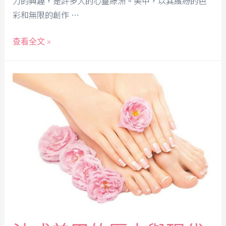
力的興趣，是許多人的心靈綠洲。美甲，以其繽紛的色
彩和無限的創作 …
查看全文 »