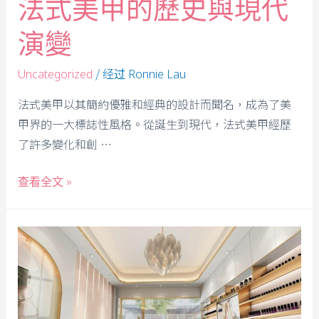
法式美甲的歷史與現代
演變
/ 经过
Uncategorized
Ronnie Lau
法式美甲以其簡約優雅和經典的設計而聞名，成為了美
甲界的一大標誌性風格。從誕生到現代，法式美甲經歷
了許多變化和創 …
查看全文 »