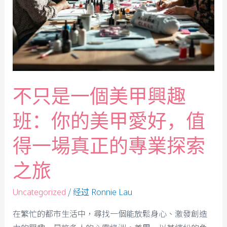
不只是一個美甲興趣
班：你的美甲愛好，值
得一場真正的專業探索
之旅
/ 经过
Uncategorized
Ronnie Lau
在繁忙的都市生活中，尋找一個能放鬆身心、激發創造