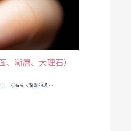
、面、漸層、大理石）
上，所有令人驚豔的設 …