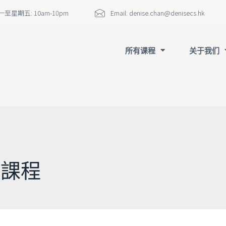
至星期五: 10am-10pm
Email:
denise.chan@denisecs.hk
所有课程
关于我们
 課程