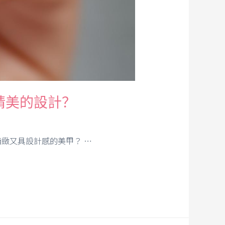
精美的設計？
緻又具設計感的美甲？ …