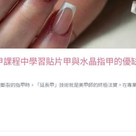
甲課程中學習貼片甲與水晶指甲的優
斷裂的指甲時，「延長甲」技術就是美甲師的終極法寶。在專業