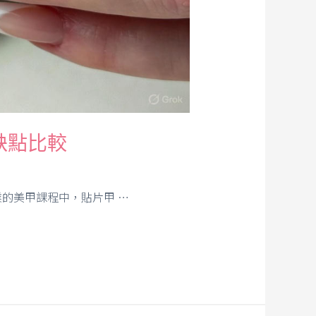
缺點比較
的美甲課程中，貼片甲 …