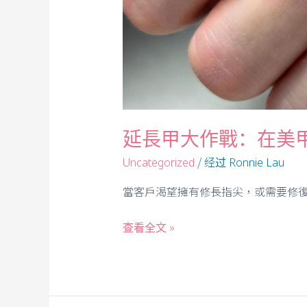
延長甲大作戰：在美
/ 经过
Uncategorized
Ronnie Lau
當客戶渴望擁有修長指尖，或需要修復
查看全文 »