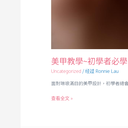
美甲教學~初學者必學
/ 经过
Uncategorized
Ronnie Lau
面對琳琅滿目的美甲設計，初學者總會
查看全文 »