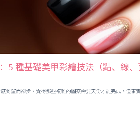
：5 種基礎美甲彩繪技法（點、線
感到望而卻步，覺得那些複雜的圖案需要天份才能完成。但事實