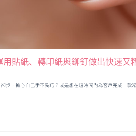
運用貼紙、轉印紙與鉚釘做出快速又
卻步，擔心自己手不夠巧？或是想在短時間內為客戶完成一款精