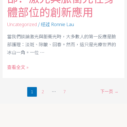
體部位的創新應用
/ 经过
Uncategorized
Ronnie Lau
當我們談論激光與脈衝光時，大多數人的第一反應是臉
部護理：淡斑、除皺、回春。然而，這只是光療世界的
冰山一角。一位 …
查看全文 »
1
…
下一页
→
2
7