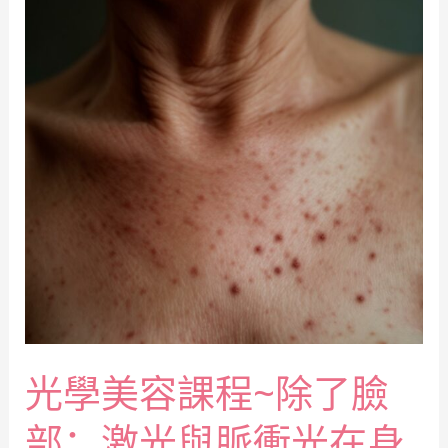
光學美容課程~除了臉
部：激光與脈衝光在身