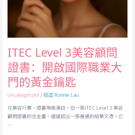
ITEC Level 3美容顧問
證書：開啟國際職業大
門的黃金鑰匙
/ 经过
Uncategorized
Ronnie Lau
在美容行業，證書琳瑯滿目，但一張ITEC Level 3 美容
顧問證書的含金量，遠遠超出一張普通的結業文憑。它
…