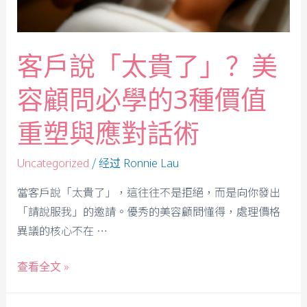
客戶說「太貴了」？美
容顧問必學的3種價值
重塑與應對話術
/ 经过
Uncategorized
Ronnie Lau
當客戶說「太貴了」，這往往不是拒絕，而是向你發出
「請說服我」的邀請。優秀的美容顧問懂得，處理價格
異議的核心不在 …
查看全文 »