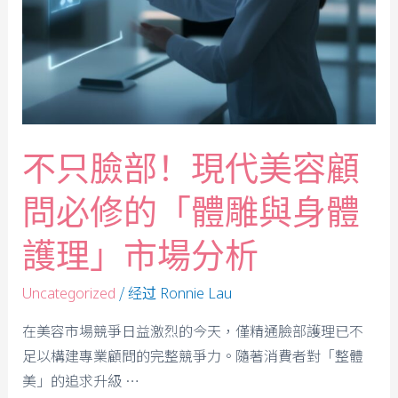
不只臉部！現代美容顧
問必修的「體雕與身體
護理」市場分析
/ 经过
Uncategorized
Ronnie Lau
在美容市場競爭日益激烈的今天，僅精通臉部護理已不
足以構建專業顧問的完整競爭力。隨著消費者對「整體
美」的追求升級 …