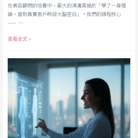
在美容顧問的培養中，最大的鴻溝莫過於「學了一身理
論，面對真實客戶時卻大腦空白」。我們的課程核心
—— …
查看全文 »