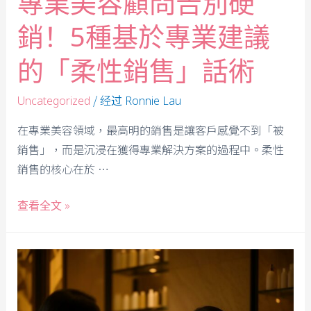
專業美容顧問告別硬
銷！5種基於專業建議
的「柔性銷售」話術
/ 经过
Uncategorized
Ronnie Lau
在專業美容領域，最高明的銷售是讓客戶感覺不到「被
銷售」，而是沉浸在獲得專業解決方案的過程中。柔性
銷售的核心在於 …
查看全文 »