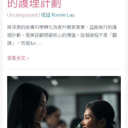
的護理計劃
/ 经过
Uncategorized
Ronnie Lau
將深奧的皮膚科學轉化為客戶願意買單、且能執行的護
理計劃，是美容顧問最核心的價值。這個過程不是「翻
譯」，而是&n …
查看全文 »