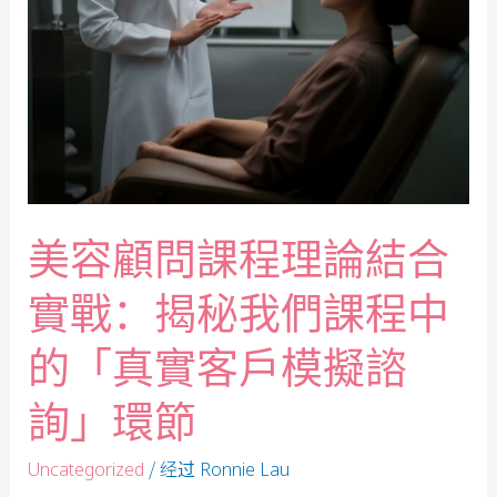
美容顧問課程理論結合
實戰：揭秘我們課程中
的「真實客戶模擬諮
詢」環節
/ 经过
Uncategorized
Ronnie Lau