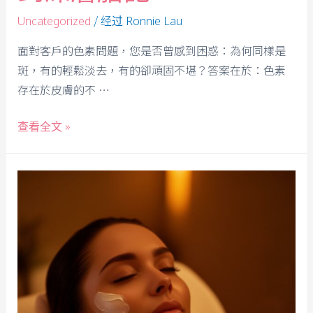
/ 经过
Uncategorized
Ronnie Lau
面對客戶的色素問題，您是否曾感到困惑：為何同樣是
斑，有的輕鬆淡去，有的卻頑固不堪？答案在於：色素
存在於皮膚的不 …
查看全文 »