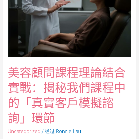
美容顧問課程理論結合
實戰：揭秘我們課程中
的「真實客戶模擬諮
詢」環節
/ 经过
Uncategorized
Ronnie Lau