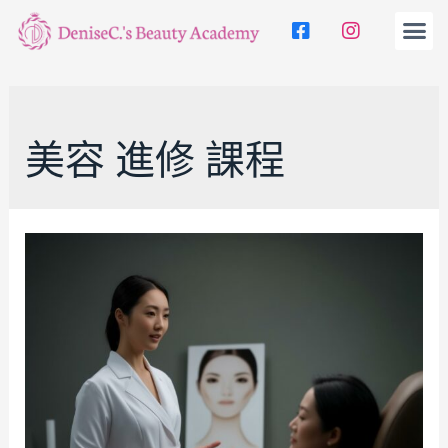
美容 進修 課程