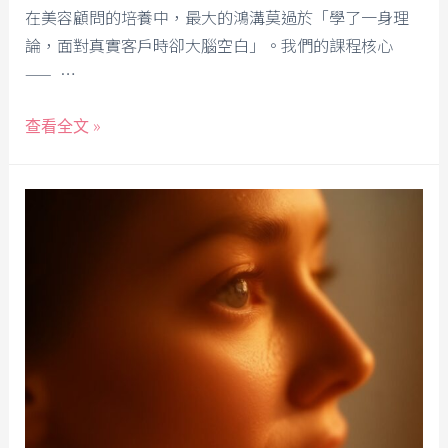
在美容顧問的培養中，最大的鴻溝莫過於「學了一身理
論，面對真實客戶時卻大腦空白」。我們的課程核心
—— …
查看全文 »