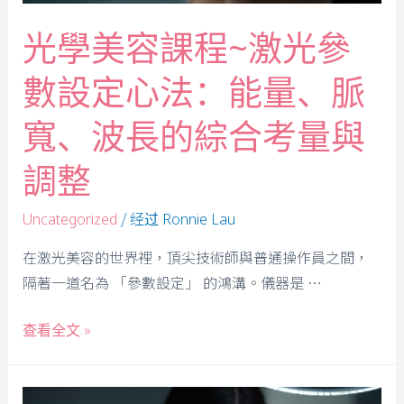
光學美容課程~激光參
數設定心法：能量、脈
寬、波長的綜合考量與
調整
/ 经过
Uncategorized
Ronnie Lau
在激光美容的世界裡，頂尖技術師與普通操作員之間，
隔著一道名為 「參數設定」 的鴻溝。儀器是 …
查看全文 »