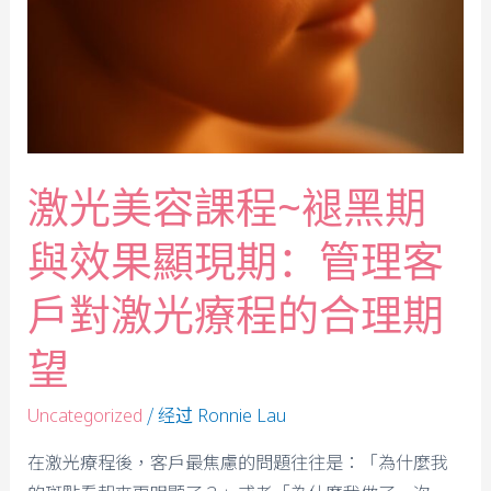
激光美容課程~褪黑期
與效果顯現期：管理客
戶對激光療程的合理期
望
/ 经过
Uncategorized
Ronnie Lau
在激光療程後，客戶最焦慮的問題往往是：「為什麼我