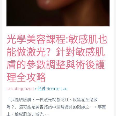
光學美容課程:敏感肌也
能做激光？針對敏感肌
膚的參數調整與術後護
理全攻略
/ 经过
Uncategorized
Ronnie Lau
「我是敏感肌，一做激光就會泛紅、反黑甚至過敏
嗎？」這可能是美容諮詢中最常聽到的疑慮之一。事實
上，敏感肌並非激光 …