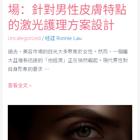
場：針對男性皮膚特點
的激光護理方案設計
/ 经过
Uncategorized
Ronnie Lau
過去，美容市場的目光大多聚焦於女性。然而，一個龐
大且增長迅速的「他經濟」正在悄然崛起。現代男性對
自身形象的要求 …
查看全文 »