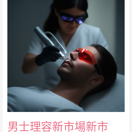
男士理容新市場新市