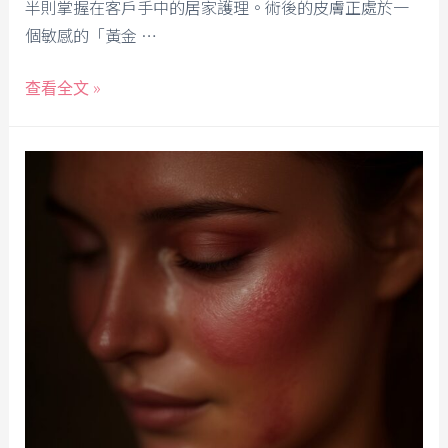
半則掌握在客戶手中的居家護理。術後的皮膚正處於一
個敏感的「黃金 …
查看全文 »