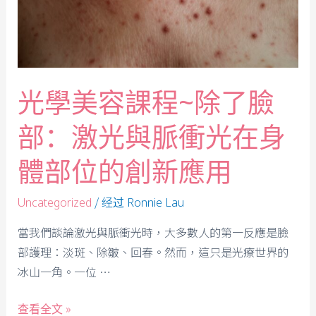
光學美容課程~除了臉
部：激光與脈衝光在身
體部位的創新應用
/ 经过
Uncategorized
Ronnie Lau
當我們談論激光與脈衝光時，大多數人的第一反應是臉
部護理：淡斑、除皺、回春。然而，這只是光療世界的
冰山一角。一位 …
查看全文 »