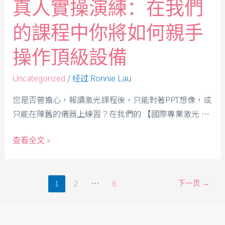
真人實操演練：在我們
的課程中你將如何親手
操作頂級設備
/ 经过
Uncategorized
Ronnie Lau
您是否曾擔心，報讀激光課程後，只能對著PPT想像，或
只能在陳舊的儀器上練習？在我們的 【國際專業激光 …
查看全文 »
1
…
下一页
→
2
6