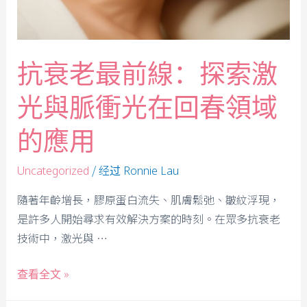
抗衰老最前線：探索激
光與脈衝光在回春領域
的應用
/ 经过
Uncategorized
Ronnie Lau
隨著年齡增長，膠原蛋白流失、肌膚鬆弛、皺紋浮現，
是許多人開始尋求有效解決方案的時刻。在眾多抗衰老
技術中，激光與 …
查看全文 »