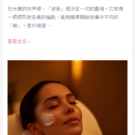
在光療的世界裡，「波長」是決定一切的靈魂。它就像
一把把形狀各異的鑰匙，能夠精準開啟皮膚中不同的
「鎖」。客戶總是 …
查看全文 »