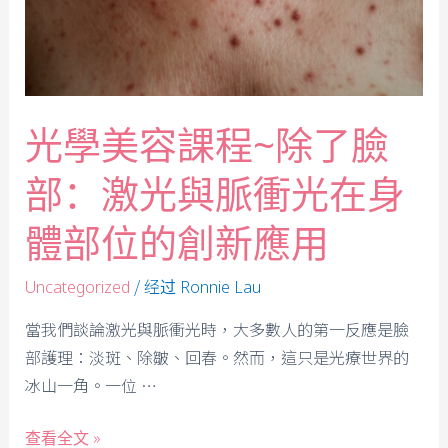
光學美容課程~除了臉
部：激光與脈衝光在身
體部位的創新應用
/ 经过
Uncategorized
Ronnie Lau
當我們談論激光與脈衝光時，大多數人的第一反應是臉
部護理：淡斑、除皺、回春。然而，這只是光療世界的
冰山一角。一位 …
查看全文 »