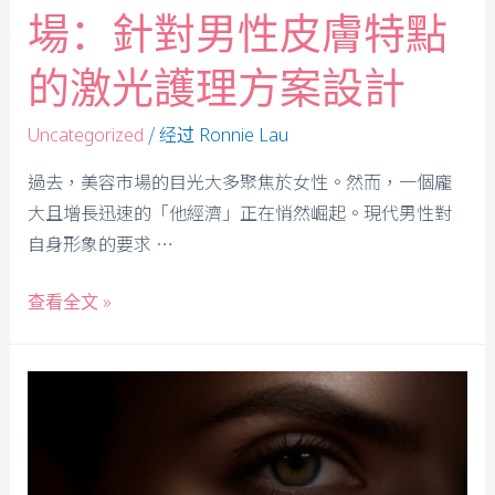
場：針對男性皮膚特點
的激光護理方案設計
/ 经过
Uncategorized
Ronnie Lau
過去，美容市場的目光大多聚焦於女性。然而，一個龐
大且增長迅速的「他經濟」正在悄然崛起。現代男性對
自身形象的要求 …
查看全文 »