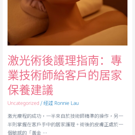
激光術後護理指南：專
業技術師給客戶的居家
保養建議
/ 经过
Uncategorized
Ronnie Lau
激光療程的成功，一半來自於技術師精準的操作，另一
半則掌握在客戶手中的居家護理。術後的皮膚正處於一
個敏感的「黃金 …