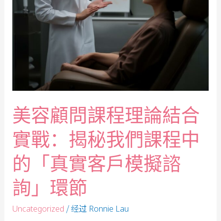
美容顧問課程理論結合
實戰：揭秘我們課程中
的「真實客戶模擬諮
詢」環節
/ 经过
Uncategorized
Ronnie Lau