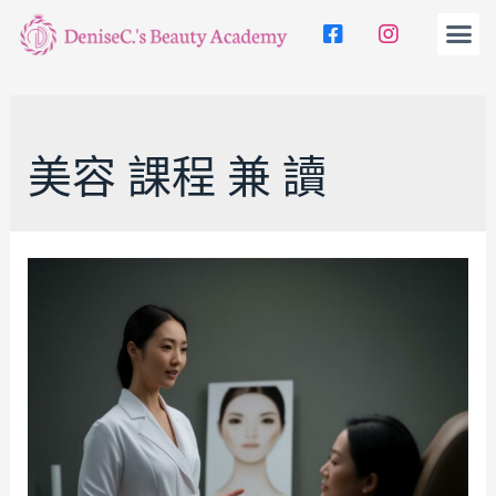
美容 課程 兼 讀