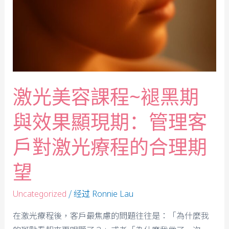
激光美容課程~褪黑期
與效果顯現期：管理客
戶對激光療程的合理期
望
/ 经过
Uncategorized
Ronnie Lau
在激光療程後，客戶最焦慮的問題往往是：「為什麼我