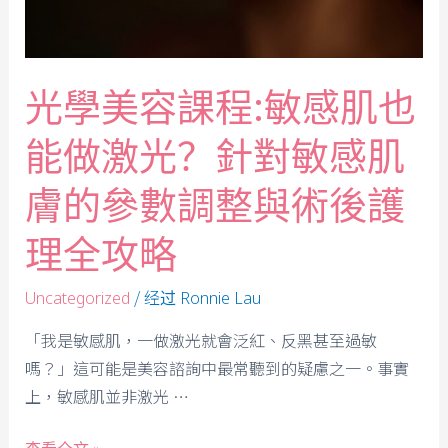
光學美容課程:敏感肌也
能做激光？針對敏感肌
膚的參數調整與術後護
理全攻略
/ 经过
Uncategorized
Ronnie Lau
「我是敏感肌，一做激光就會泛紅、反黑甚至過敏
嗎？」這可能是美容諮詢中最常聽到的疑慮之一。事實
上，敏感肌並非激光 …