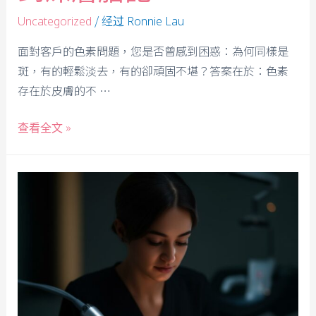
/ 经过
Uncategorized
Ronnie Lau
面對客戶的色素問題，您是否曾感到困惑：為何同樣是
斑，有的輕鬆淡去，有的卻頑固不堪？答案在於：色素
存在於皮膚的不 …
查看全文 »