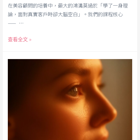
在美容顧問的培養中，最大的鴻溝莫過於「學了一身理
論，面對真實客戶時卻大腦空白」。我們的課程核心
—— …
查看全文 »