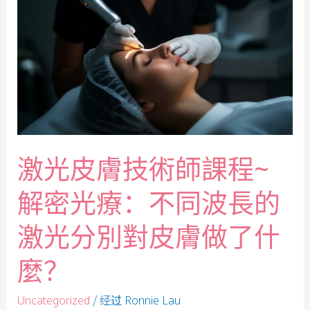
激光皮膚技術師課程~
解密光療：不同波長的
激光分別對皮膚做了什
麼？
/ 经过
Uncategorized
Ronnie Lau