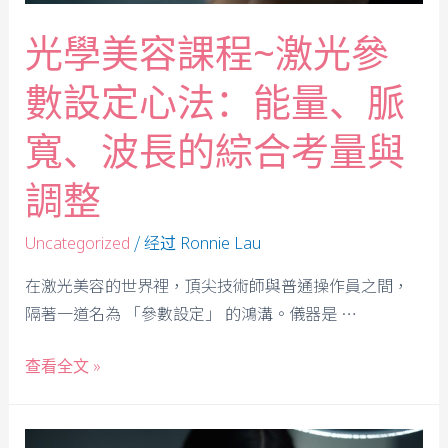
光學美容課程~激光參
數設定心法：能量、脈
寬、波長的綜合考量與
調整
/ 经过
Uncategorized
Ronnie Lau
在激光美容的世界裡，頂尖技術師與普通操作員之間，
隔著一道名為 「參數設定」 的鴻溝。儀器是 …
查看全文 »