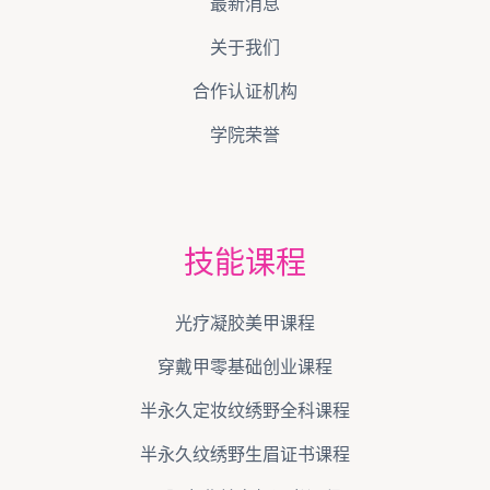
最新消息
关于我们
合作认证机构
学院荣誉
技能课程
光疗凝胶美甲课程
穿戴甲零基础创业课程
半永久定妆纹绣野全科课程
半永久纹绣野生眉证书课程