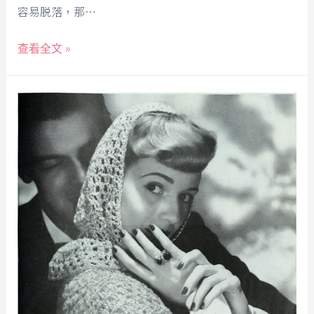
容易脱落，那…
查看全文 »