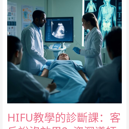
HIFU教學的診斷課：客