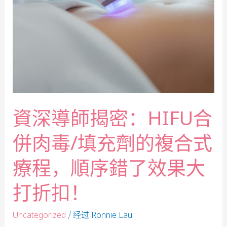
資深導師揭密：HIFU合
併肉毒/填充劑的複合式
療程，順序錯了效果大
打折扣！
/ 经过
Uncategorized
Ronnie Lau