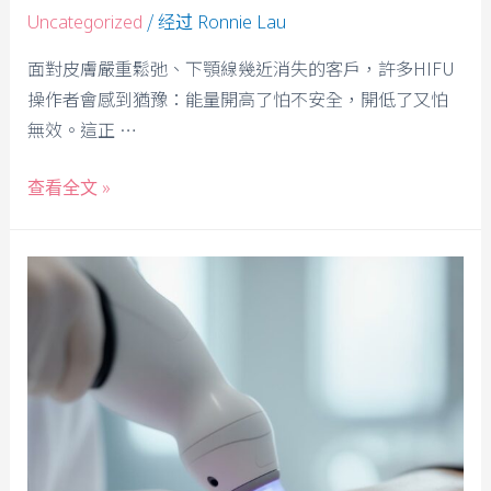
/ 经过
Uncategorized
Ronnie Lau
面對皮膚嚴重鬆弛、下顎線幾近消失的客戶，許多HIFU
操作者會感到猶豫：能量開高了怕不安全，開低了又怕
無效。這正 …
查看全文 »