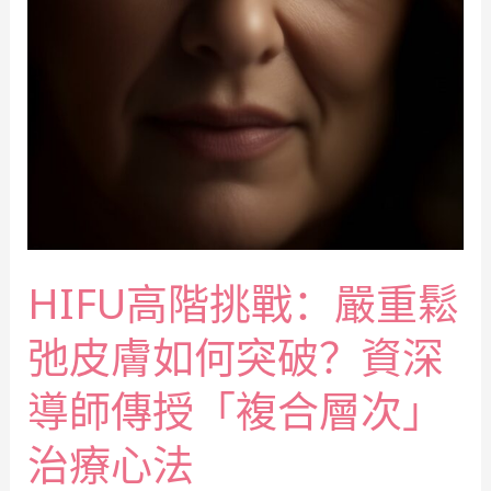
HIFU高階挑戰：嚴重鬆
弛皮膚如何突破？資深
導師傳授「複合層次」
治療心法