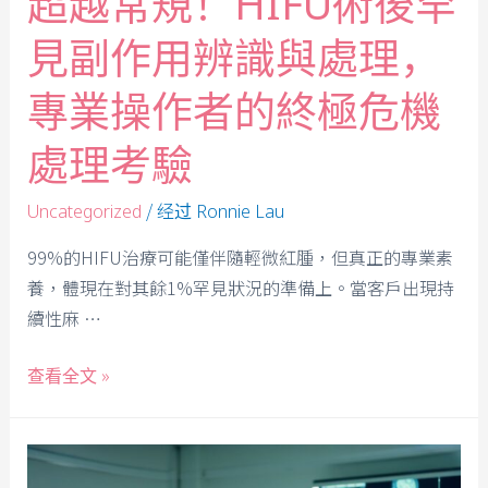
超越常規！HIFU術後罕
見副作用辨識與處理，
專業操作者的終極危機
處理考驗
/ 经过
Uncategorized
Ronnie Lau
99%的HIFU治療可能僅伴隨輕微紅腫，但真正的專業素
養，體現在對其餘1%罕見狀況的準備上。當客戶出現持
續性麻 …
查看全文 »