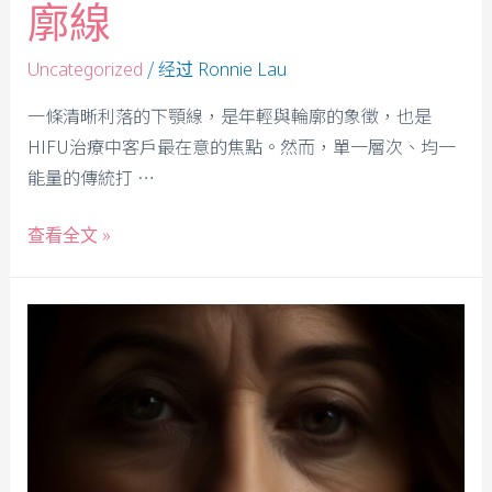
廓線
/ 经过
Uncategorized
Ronnie Lau
一條清晰利落的下顎線，是年輕與輪廓的象徵，也是
HIFU治療中客戶最在意的焦點。然而，單一層次、均一
能量的傳統打 …
查看全文 »