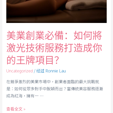
美業創業必備：如何將
激光技術服務打造成你
的王牌項目？
/ 经过
Uncategorized
Ronnie Lau
在競爭激烈的美業市場中，創業者面臨的最大挑戰就
是：如何從眾多對手中脫穎而出？當傳統美容服務逐漸
成為紅海，擁有一 …
查看全文 »