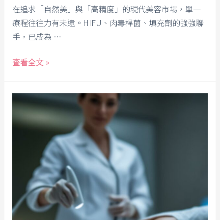
在追求「自然美」與「高精度」的現代美容市場，單一
療程往往力有未逮。HIFU、肉毒桿菌、填充劑的強強聯
手，已成為 …
查看全文 »