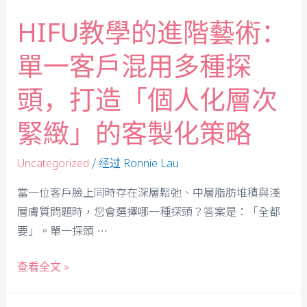
HIFU教學的進階藝術：
單一客戶混用多種探
頭，打造「個人化層次
緊緻」的客製化策略
/ 经过
Uncategorized
Ronnie Lau
當一位客戶臉上同時存在深層鬆弛、中層脂肪堆積與淺
層膚質問題時，您會選擇哪一種探頭？答案是：「全都
要」。單一探頭 …
查看全文 »