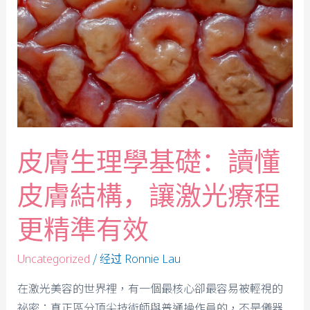
皮膚生理學基礎：讀懂
皮膚結構，讓激光療程
更精準有效
/ 经过
Uncategorized
Ronnie Lau
在激光美容的世界裡，有一個最核心卻最容易被輕視的
祕密：真正區分頂尖技術師與普通操作員的，不是儀器