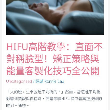
HIFU高階教學：直面不
對稱臉型！矯正策略與
能量客製化技巧全公開
/ 经过
Uncategorized
Ronnie Lau
「人的臉，生來就是不對稱的。」然而，當這種不對稱
影響到美觀與自信時，便是考驗HIFU操作者真正技術的
時刻。傳統 …