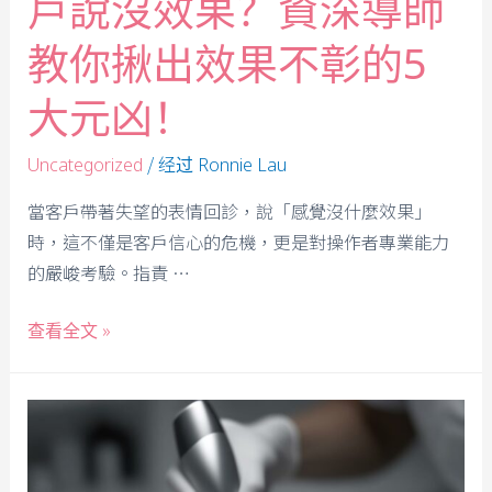
戶說沒效果？資深導師
教你揪出效果不彰的5
大元凶！
/ 经过
Uncategorized
Ronnie Lau
當客戶帶著失望的表情回診，說「感覺沒什麼效果」
時，這不僅是客戶信心的危機，更是對操作者專業能力
的嚴峻考驗。指責 …
查看全文 »