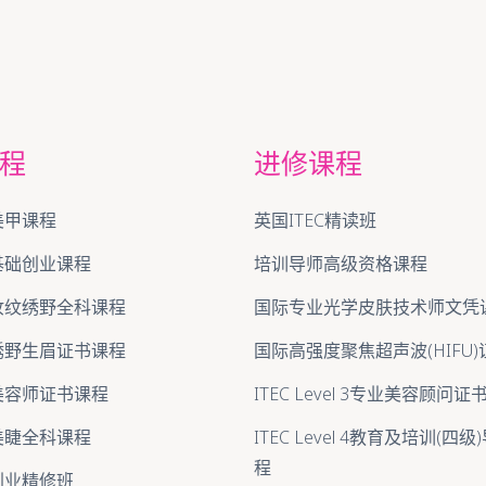
程
进修课程
美甲课程
英国ITEC精读班
基础创业课程
培训导师高级资格课程
妆纹绣野全科课程
国际专业光学皮肤技术师文凭
绣野生眉证书课程
国际高强度聚焦超声波(HIFU
美容师证书课程
ITEC Level 3专业美容顾问
美睫全科课程
ITEC Level 4教育及培训(四
程
创业精修班