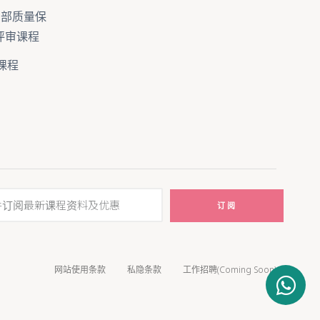
 4 内部质量保
5 评审课程
课程
订阅
网站使用条款
私隐条款
工作招聘(Coming Soon)