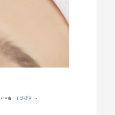
、消毒、上舒緩膏 …