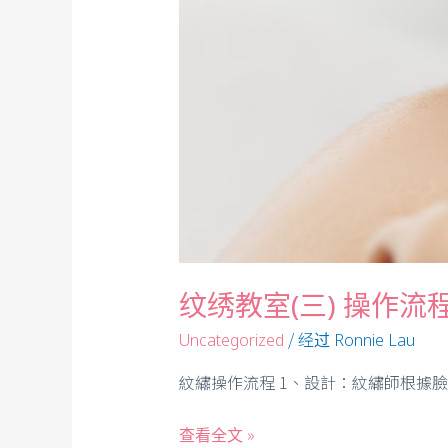
纹绣教室(三) 操作流
/ 经过
Uncategorized
Ronnie Lau
紋繡操作流程 1、設計：紋繡師根據
查看全文 »