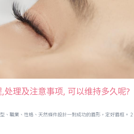
程,处理及注意事项, 可以维持多久呢?
臉型、職業、性格、天然條件設計一對成功的眉形，定好眉框。 2