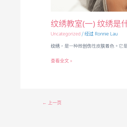
纹绣教室(一) 纹绣是
/ 经过
Uncategorized
Ronnie Lau
纹绣，是一种微创伤性皮肤着色。它
查看全文 »
←
上一页