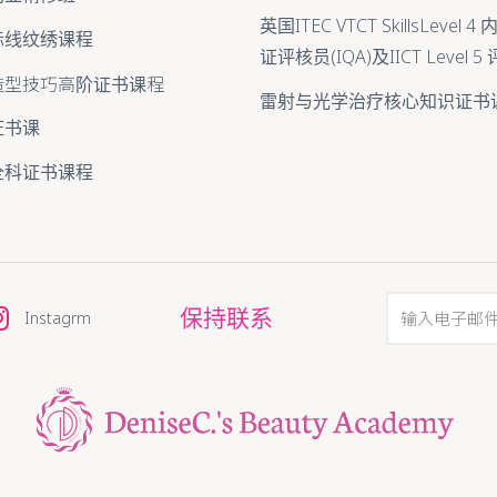
英国ITEC VTCT SkillsLevel
际线纹绣课程
证评核员(IQA)及IICT Level 
造型技巧高阶证书课程
雷射与光学治疗核心知识证书
证书课
全科证书课程
保持联系
Instagrm