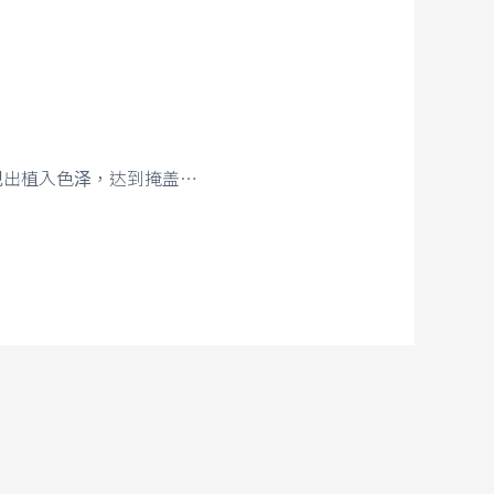
现出植入色泽，达到掩盖…