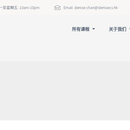
至星期五: 10am-10pm
Email:
denise.chan@denisecs.hk
所有课程
关于我们