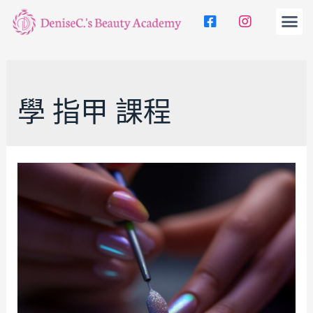
學 指甲 課程