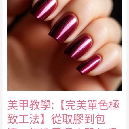
美甲教學:【完美單色極
致工法】從取膠到包