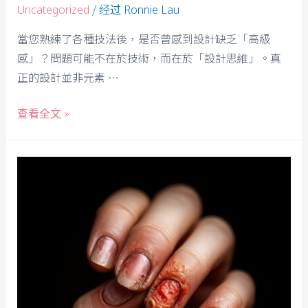
/ 经过
Uncategorized
Ronnie Lau
當您熟練了各種技法後，是否曾感到設計缺乏「高級
感」？問題可能不在於技術，而在於「設計思維」。真
正的設計並非元素 …
查看全文 »