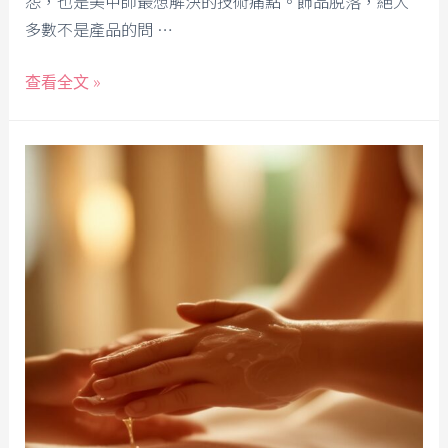
怨，也是美甲師最想解決的技術痛點。飾品脫落，絕大
多數不是產品的問 …
查看全文 »