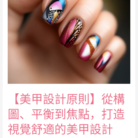
【美甲設計原則】從構
圖、平衡到焦點，打造
視覺舒適的美甲設計