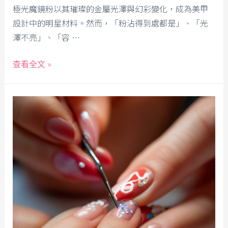
極光魔鏡粉以其璀璨的金屬光澤與幻彩變化，成為美甲
設計中的明星材料。然而，「粉沾得到處都是」、「光
澤不亮」、「容 …
查看全文 »