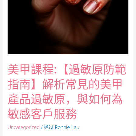
美甲課程:【過敏原防範
指南】解析常見的美甲
產品過敏原，與如何為
敏感客戶服務
/ 经过
Uncategorized
Ronnie Lau