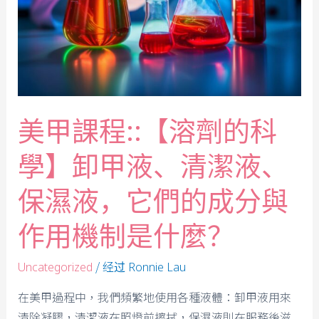
美甲課程::【溶劑的科
學】卸甲液、清潔液、
保濕液，它們的成分與
作用機制是什麼？
/ 经过
Uncategorized
Ronnie Lau
在美甲過程中，我們頻繁地使用各種液體：卸甲液用來
清除凝膠，清潔液在照燈前擦拭，保濕液則在服務後滋