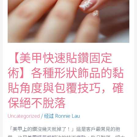
【美甲快速貼鑽固定
術】各種形狀飾品的黏
貼角度與包覆技巧，確
保絕不脫落
/ 经过
Uncategorized
Ronnie Lau
「美甲上的鑽沒幾天就掉了！」這是客戶最常見的抱