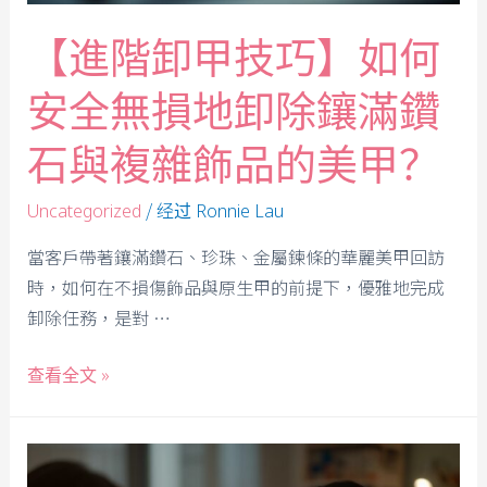
【進階卸甲技巧】如何
安全無損地卸除鑲滿鑽
石與複雜飾品的美甲？
/ 经过
Uncategorized
Ronnie Lau
當客戶帶著鑲滿鑽石、珍珠、金屬鍊條的華麗美甲回訪
時，如何在不損傷飾品與原生甲的前提下，優雅地完成
卸除任務，是對 …
查看全文 »