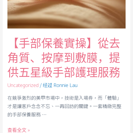
【手部保養實操】從去
角質、按摩到敷膜，提
供五星級手部護理服務
/ 经过
Uncategorized
Ronnie Lau
在競爭激烈的美甲市場中，技術是入場券，而「體驗」
才是讓客戶念念不忘、一再回訪的關鍵。一套精緻完整
的手部保養服務 …
查看全文 »