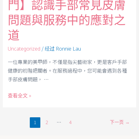
門】認識手部常見皮膚
問題與服務中的應對之
道
/ 经过
Uncategorized
Ronnie Lau
一位專業的美甲師，不僅是指尖藝術家，更是客戶手部
健康的初階把關者。在服務過程中，您可能會遇到各種
手部皮膚問題， …
查看全文 »
1
…
下一页
→
2
4