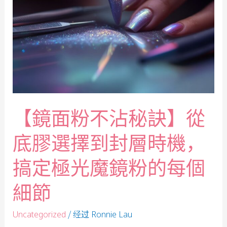
【鏡面粉不沾秘訣】從
底膠選擇到封層時機，
搞定極光魔鏡粉的每個
細節
/ 经过
Uncategorized
Ronnie Lau