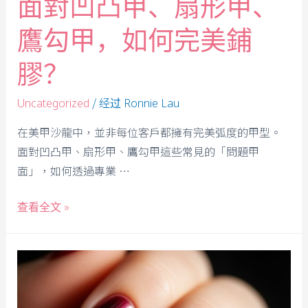
面對凹凸甲、扇形甲、
鷹勾甲，如何完美鋪
膠？
/ 经过
Uncategorized
Ronnie Lau
在美甲沙龍中，並非每位客戶都擁有完美弧度的甲型。
面對凹凸甲、扇形甲、鷹勾甲這些常見的「問題甲
面」，如何透過專業 …
查看全文 »