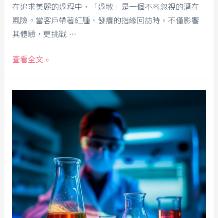
在追求美麗的過程中，「過敏」是一個不容忽視的潛在
風險。當客戶帶著紅腫、發癢的指緣回訪時，不僅影響
其體驗，更挑戰 …
查看全文 »