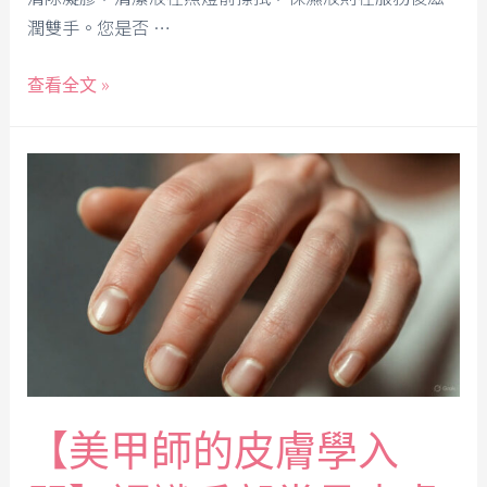
潤雙手。您是否 …
查看全文 »
【美甲師的皮膚學入