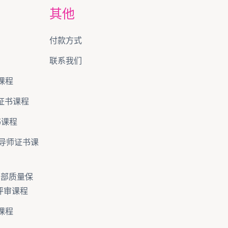
其他
付款方式
联系我们
课程
)证书课程
证书课程
级)导师证书课
 4 内部质量保
5 评审课程
课程