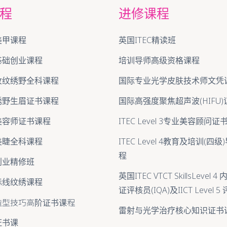
程
进修课程
美甲课程
英国ITEC精读班
基础创业课程
培训导师高级资格课程
妆纹绣野全科课程
国际专业光学皮肤技术师文凭
绣野生眉证书课程
国际高强度聚焦超声波(HIFU
美容师证书课程
ITEC Level 3专业美容顾问
美睫全科课程
ITEC Level 4教育及培训(四
程
创业精修班
英国ITEC VTCT SkillsLevel
际线纹绣课程
证评核员(IQA)及IICT Level 
造型技巧高阶证书课程
雷射与光学治疗核心知识证书
证书课