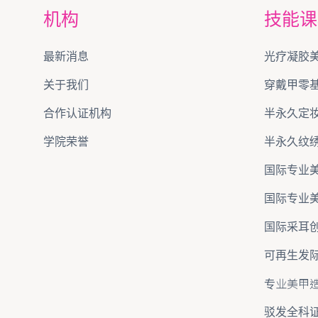
机构
技能课
最新消息
光疗凝胶
关于我们
穿戴甲零
合作认证机构
半永久定
学院荣誉
半永久纹
国际专业
国际专业
国际采耳
可再生发
专业美甲
驳发全科