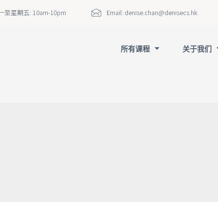
至星期五: 10am-10pm
Email:
denise.chan@denisecs.hk
所有课程
关于我们