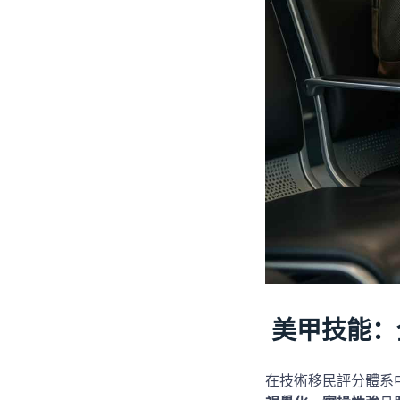
美甲技能：
在技術移民評分體系