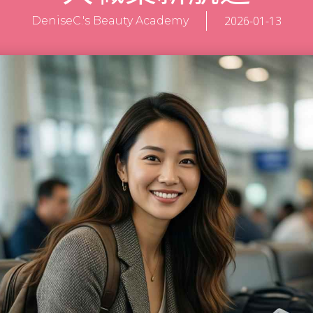
2026-01-13
DeniseC.'s Beauty Academy