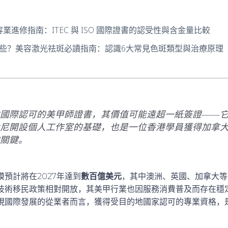
美容業進修指南：ITEC 與 ISO 國際證書的認受性與含金量比較
些？美容激光祛斑必讀指南：認識6大常見色斑類型與治療原理
國際認可的美甲師證書，其價值可能遠超一紙簽證——
尼開設個人工作室的基礎，也是一位香港學員獲得加拿
關鍵。
預計將在2027年達到
數百億美元
，其中澳洲、英國、加拿大等
技術移民政策相對開放，其美甲行業也因服務消費普及而存在穩
現國際發展的從業者而言，獲得受目的地國家認可的專業資格，是