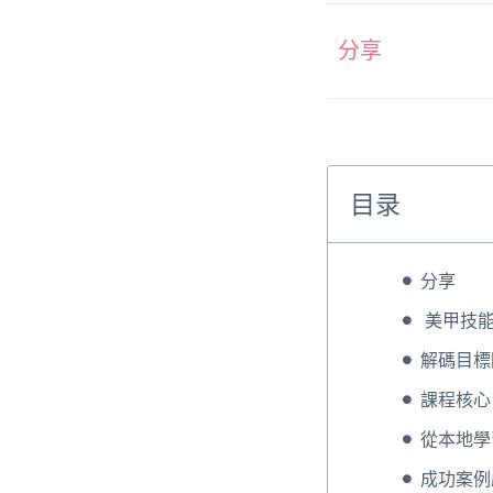
分享
目录
分享
美甲技能
解碼目標
課程核心
從本地學
成功案例