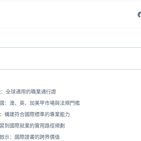
：全球通用的職業通行證
國：澳、英、加美甲市場與法規門檻
：構建符合國際標準的專業能力
習到國際就業的實用路徑規劃
啟示：國際證書的跨界價值