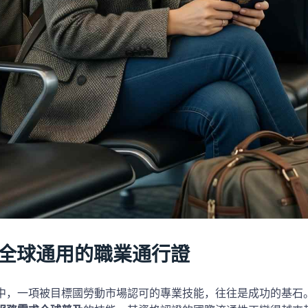
全球通用的職業通行證
中，一項被目標國勞動市場認可的專業技能，往往是成功的基石