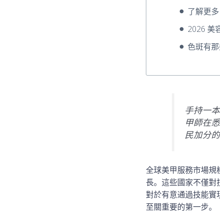
了解更多
2026 
色斑有那
手持一本
甲師在悉
民加分的
全球美甲服務市場規模
長。這些國家不僅對
對於有意通過技能實
至關重要的第一步。