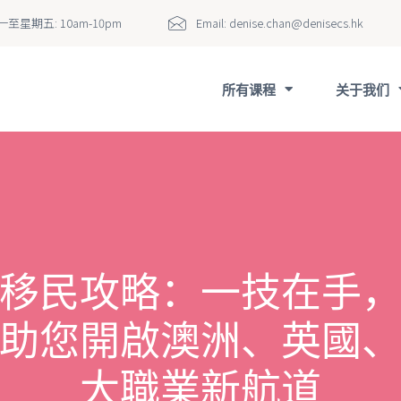
至星期五: 10am-10pm
Email:
denise.chan@denisecs.hk
所有课程
关于我们
移民攻略：一技在手
助您開啟澳洲、英國
大職業新航道