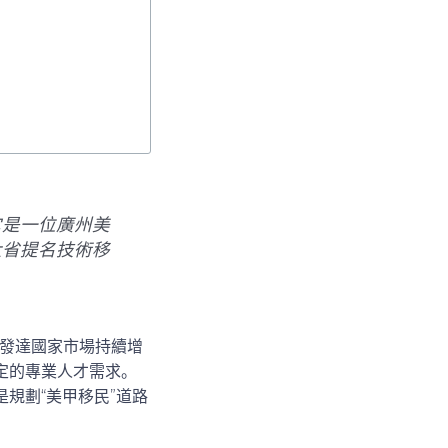
它是一位廣州美
大省提名技術移
發達國家市場持續增
定的專業人才需求。
規劃“美甲移民”道路