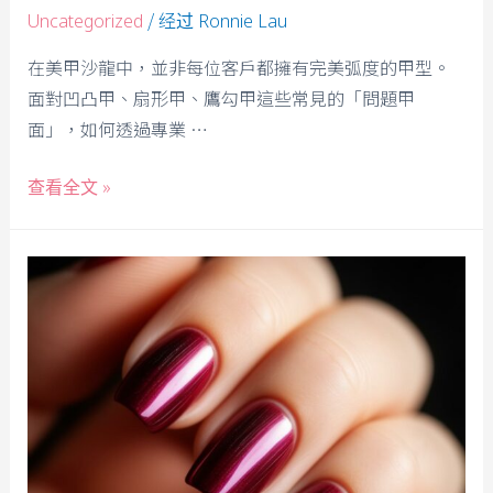
/ 经过
Uncategorized
Ronnie Lau
在美甲沙龍中，並非每位客戶都擁有完美弧度的甲型。
面對凹凸甲、扇形甲、鷹勾甲這些常見的「問題甲
面」，如何透過專業 …
查看全文 »