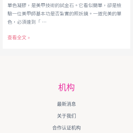
單色凝膠，是美甲技術的試金石。它看似簡單，卻是檢
驗一位美甲師基本功是否紮實的照妖鏡。一道完美的單
色，必須達到「 …
查看全文 »
机构
最新消息
关于我们
合作认证机构