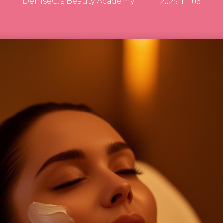
2025-11-06
DeniseC.'s Beauty Academy