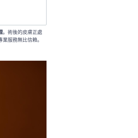
理
。術後的皮膚正處
專業服務無比信賴。