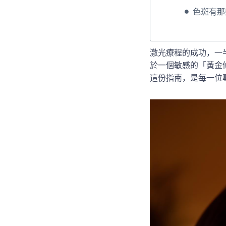
色斑有那
激光療程的成功，一
於一個敏感的「黃金
這份指南，是每一位