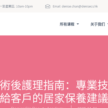
至星期五: 10am-10pm
Email:
denise.chan@denisecs.hk
所有课程
关于我们
術後護理指南：專業
給客戶的居家保養建