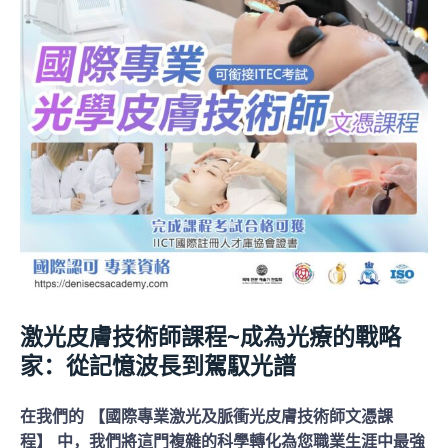
激光皮膚技術師課程~成為光療的戰略
家：從記憶波長到駕馭光譜
在我們的 【國際專業激光及脈衝光皮膚技術師文憑課
程】 中，我們將這門複雜的科學轉化為您職業生涯中最強