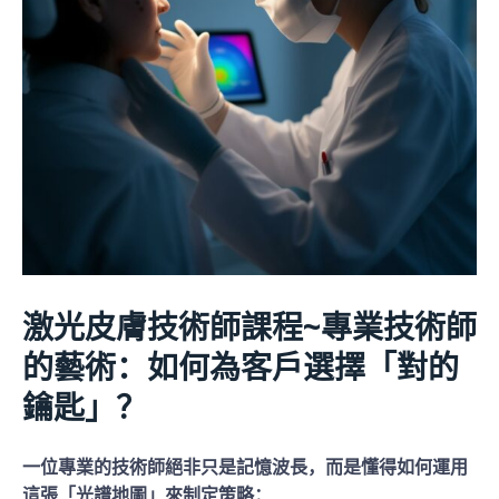
激光皮膚技術師課程~專業技術師
的藝術：如何為客戶選擇「對的
鑰匙」？
一位專業的技術師絕非只是記憶波長，而是懂得如何運用
這張「光譜地圖」來制定策略：