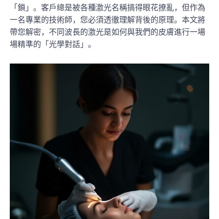
「鎖」。客戶總是被各種激光名稱搞得眼花撩亂，但作為
一名專業的技術師，您必須透徹理解背後的原理。本文將
帶您解密，不同波長的激光是如何與我們的皮膚進行一場
場精準的「光學對話」。