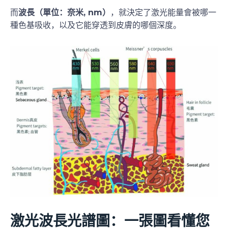
而
波長（單位：奈米, nm）
，就決定了激光能量會被哪一
種色基吸收，以及它能穿透到皮膚的哪個深度。
激光波長光譜圖：一張圖看懂您