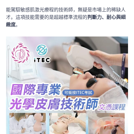
能駕馭敏感肌激光療程的技術師，無疑是市場上的稀缺人
才。這項技能需要的是超越標準流程的
判斷力、耐心與細
緻度
。