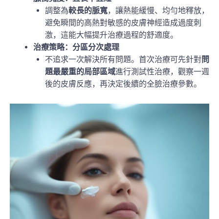
調整為
較長的脈寬
，讓熱能緩慢、均勻地釋放，
避免瞬間的高熱對敏感的皮膚神經造成過度刺
激，這能大幅提升治療過程的舒適度。
治療策略：分區分次處理
不追求一次解決所有問題。首次治療可先針對
問
題最嚴重的局部區域
進行測試性治療，觀察一週
後的皮膚反應，再決定後續的全臉治療參數。