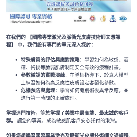
在我們的 【國際專業激光及脈衝光皮膚技術師文憑課
程】 中，我們設有專門的單元深入探討：
特殊膚質的評估與應對策略
：學習如何為敏感、酒
糟、術後等脆弱肌膚制定安全有效的療程計畫。
參數微調的實戰演練
：在導師指導下，於真人模型
上練習如何為高反應性皮膚設定客製化參數。
危機預防與處理
：學習如何識別術後異常反應，並
進行第一時間的正確處理。
掌握這門技術，等於掌握了美業中最高端、最忠誠的客戶
群。
讓您的專業，成為敏感肌客戶安心託付的港灣。
如果您想學習國際專業激光及脈衝光皮膚技術師文憑課程,