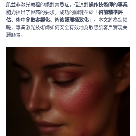
肌並非激光療程的絕對禁忌症，但這對
操作技術師的專業
能力
提出了極高的要求。成功的關鍵在於「
術前精準評
估、術中參數客製化、術後護理極致化
」。本文將為您揭
曉，專業激光技術師如何安全有效地為敏感肌客戶實現美
麗願景。