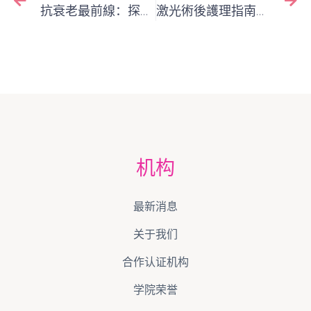
抗衰老最前線：探索激光與脈衝光在回春領域的應用
激光術後護理指南：專業技術師給客戶的居家保養建議
机构
最新消息
关于我们
合作认证机构
学院荣誉