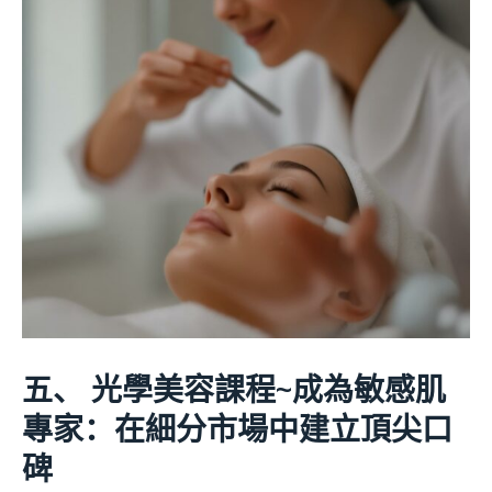
五、 光學美容課程
~
成為敏感肌
專家：在細分市場中建立頂尖口
碑