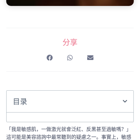
分享
目录
「我是敏感肌，一做激光就會泛紅、反黑甚至過敏嗎？」
這可能是美容諮詢中最常聽到的疑慮之一。事實上，敏感