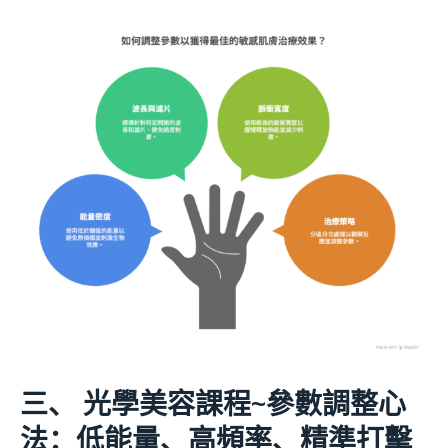
三、 光學美容課程
~
參數調整心
法：低能量、高頻率、精準打擊