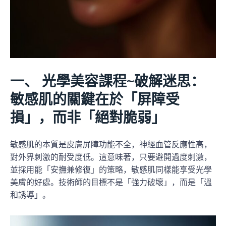
一、 光學美容課程
~
破解迷思：
敏感肌的關鍵在於「屏障受
損」，而非「絕對脆弱」
敏感肌的本質是皮膚屏障功能不全，神經血管反應性高，
對外界刺激的耐受度低。這意味著，只要避開過度刺激，
並採用能「安撫兼修復」的策略，敏感肌同樣能享受光學
美膚的好處。技術師的目標不是「強力破壞」，而是「溫
和誘導」。