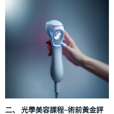
二、 光學美容課程
~
術前黃金評