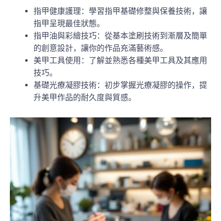
指甲健康護理：學習指甲基礎修整與保養技術，讓
指甲呈現最佳狀態。
指甲油與彩繪技巧：從基本塗刷技術到漸層及簡單
的創意設計，讓你的作品充滿藝術感。
美甲工具使用：了解並熟悉各種美甲工具及其應用
技巧。
基礎光療凝膠技術：初步掌握光療凝膠的操作，提
升美甲作品的耐久度與質感。