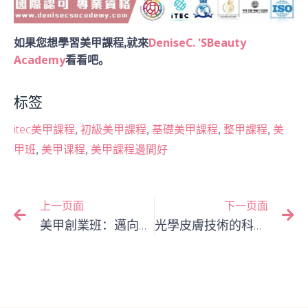
DeniseC. 'SBeauty
如果您想學習美甲課程,就來
Academy
看看吧。
标签
,
,
,
,
itec美甲課程
初級美甲課程
基礎美甲課程
整甲課程
美
,
,
甲班
美甲课程
美甲課程邊間好
上一页面
下一页面
美甲創業班：邁向美甲事業成功的第一步
光學皮膚技術的科學原理：光如何改善肌膚問題？專業技術師深度解析