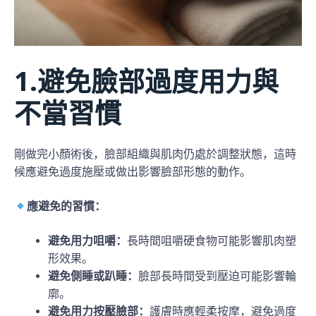
1.避免臉部過度用力與
不當習慣
剛做完小顏術後，臉部組織與肌肉仍處於調整狀態，這時
候應避免過度施壓或做出影響臉部形態的動作。
應避免的習慣：
避免用力咀嚼：
長時間咀嚼硬食物可能影響肌肉塑
形效果。
避免側睡或趴睡：
臉部長時間受到壓迫可能影響輪
廓。
避免用力按壓臉部：
護膚時應輕柔按摩，避免過度