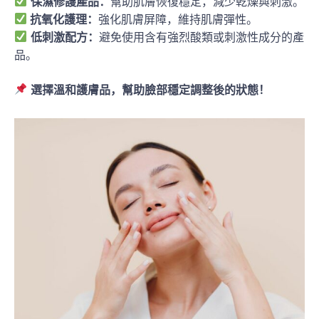
保濕修護產品：
幫助肌膚恢復穩定，減少乾燥與刺激。
抗氧化護理：
強化肌膚屏障，維持肌膚彈性。
低刺激配方：
避免使用含有強烈酸類或刺激性成分的產
品。
選擇溫和護膚品，幫助臉部穩定調整後的狀態！