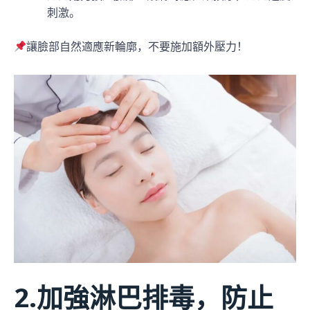
刺激。
讓臉部自然適應新輪廓，不要施加額外壓力！
2.加強淋巴排毒，防止