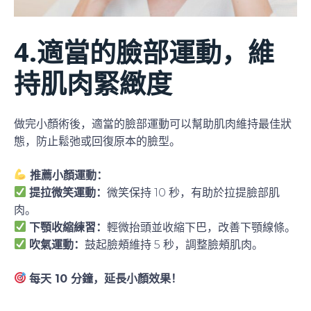
4.適當的臉部運動，維
持肌肉緊緻度
做完小顏術後，適當的臉部運動可以幫助肌肉維持最佳狀
態，防止鬆弛或回復原本的臉型。
推薦小顏運動：
提拉微笑運動：
微笑保持 10 秒，有助於拉提臉部肌
肉。
下顎收縮練習：
輕微抬頭並收縮下巴，改善下顎線條。
吹氣運動：
鼓起臉頰維持 5 秒，調整臉頰肌肉。
每天 10 分鐘，延長小顏效果！