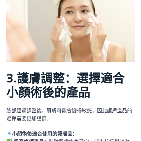
3.護膚調整：選擇適合
小顏術後的產品
臉部經過調整後，肌膚可能會變得敏感，因此護膚產品的
選擇需要更加謹慎。
小顏術後適合使用的護膚品：