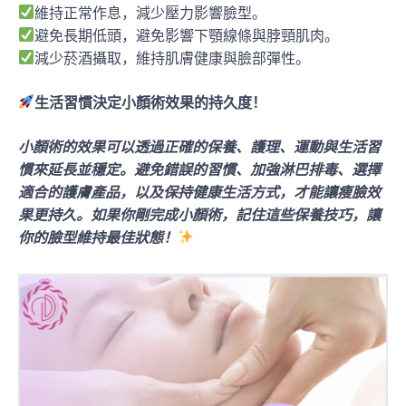
維持正常作息，減少壓力影響臉型。
避免長期低頭，避免影響下顎線條與脖頸肌肉。
減少菸酒攝取，維持肌膚健康與臉部彈性。
生活習慣決定小顏術效果的持久度！
小顏術的效果可以透過正確的保養、護理、運動與生活習
慣來延長並穩定。避免錯誤的習慣、加強淋巴排毒、選擇
適合的護膚產品，以及保持健康生活方式，才能讓瘦臉效
果更持久。如果你剛完成小顏術，記住這些保養技巧，讓
你的臉型維持最佳狀態！