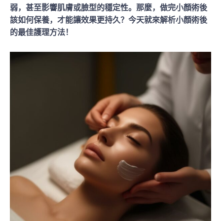
弱，甚至影響肌膚或臉型的穩定性。那麼，做完小顏術後
該如何保養，才能讓效果更持久？今天就來解析小顏術後
的最佳護理方法！