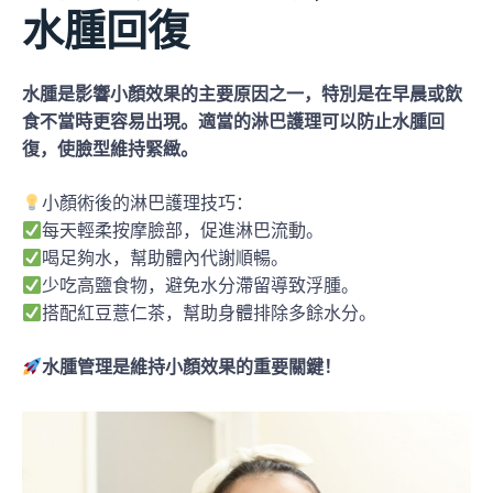
水腫回復
水腫是影響小顏效果的主要原因之一，特別是在早晨或飲
食不當時更容易出現。適當的淋巴護理可以防止水腫回
復，使臉型維持緊緻。
小顏術後的淋巴護理技巧：
每天輕柔按摩臉部，促進淋巴流動。
喝足夠水，幫助體內代謝順暢。
少吃高鹽食物，避免水分滯留導致浮腫。
搭配紅豆薏仁茶，幫助身體排除多餘水分。
水腫管理是維持小顏效果的重要關鍵！