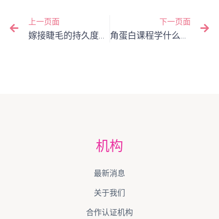
上一页面
下一页面
嫁接睫毛的持久度秘密：从美睫课程中学到的关键影响因素
角蛋白课程学什么？给美业新手的完整指南| 从理论到实战
机构
最新消息
关于我们
合作认证机构