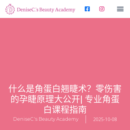
什么是角蛋白翘睫术？零伤害
的孕睫原理大公开| 专业角蛋
白课程指南
2025-10-08
DeniseC.'s Beauty Academy