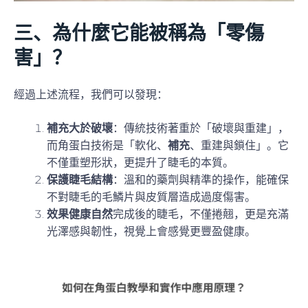
三、為什麼它能被稱為「零傷
害」？
經過上述流程，我們可以發現：
補充大於破壞
：傳統技術著重於「破壞與重建」，
而角蛋白技術是「軟化、
補充
、重建與鎖住」。它
不僅重塑形狀，更提升了睫毛的本質。
保護睫毛結構
：溫和的藥劑與精準的操作，能確保
不對睫毛的毛鱗片與皮質層造成過度傷害。
效果健康自然
完成後的睫毛，不僅捲翹，更是充滿
光澤感與韌性，視覺上會感覺更豐盈健康。