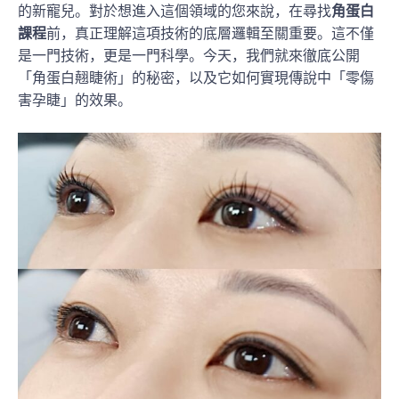
的新寵兒。對於想進入這個領域的您來說，在尋找
角蛋白
課程
前，真正理解這項技術的底層邏輯至關重要。這不僅
是一門技術，更是一門科學。今天，我們就來徹底公開
「角蛋白翹睫術」的秘密，以及它如何實現傳說中「零傷
害孕睫」的效果。