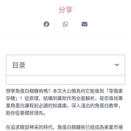
分享
目录
想學角蛋白翹睫術嗎？本文大公開為何它能做到「零傷害
孕睫」！從原理、結構到藥劑作用全面解析，是您尋找專
業角蛋白課程前必讀的知識庫。深入淺出的角蛋白教學，
助你從基礎就領先。
在追求眼部神采的時代，角蛋白翹睫術已經成為美業市場