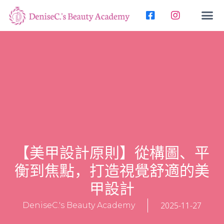
【美甲設計原則】從構圖、平
衡到焦點，打造視覺舒適的美
甲設計
2025-11-27
DeniseC.'s Beauty Academy