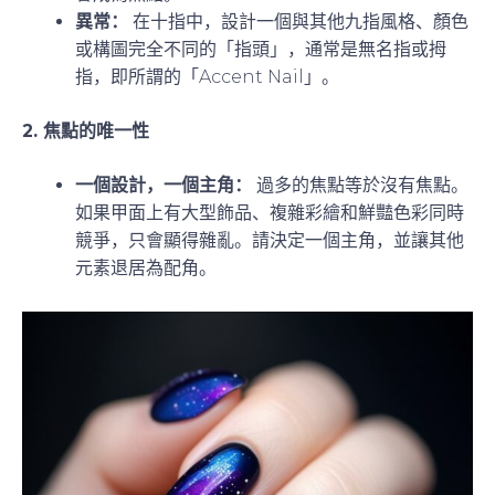
異常：
在十指中，設計一個與其他九指風格、顏色
或構圖完全不同的「指頭」，通常是無名指或拇
指，即所謂的「Accent Nail」。
2. 焦點的唯一性
一個設計，一個主角：
過多的焦點等於沒有焦點。
如果甲面上有大型飾品、複雜彩繪和鮮豔色彩同時
競爭，只會顯得雜亂。請決定一個主角，並讓其他
元素退居為配角。