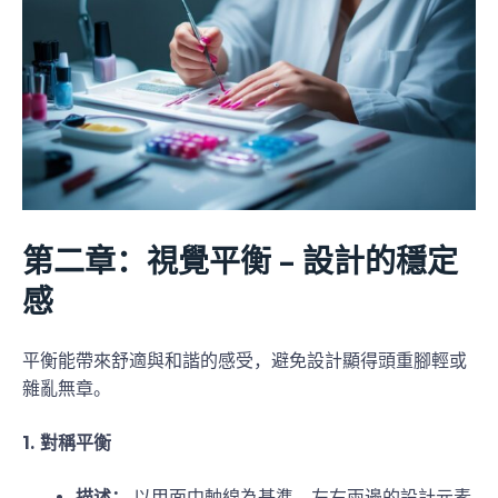
第二章：視覺平衡 – 設計的穩定
感
平衡能帶來舒適與和諧的感受，避免設計顯得頭重腳輕或
雜亂無章。
1. 對稱平衡
描述：
以甲面中軸線為基準，左右兩邊的設計元素