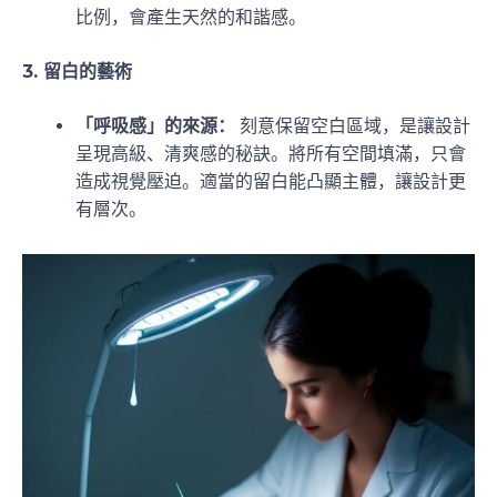
比例，會產生天然的和諧感。
3. 留白的藝術
「呼吸感」的來源：
刻意保留空白區域，是讓設計
呈現高級、清爽感的秘訣。將所有空間填滿，只會
造成視覺壓迫。適當的留白能凸顯主體，讓設計更
有層次。