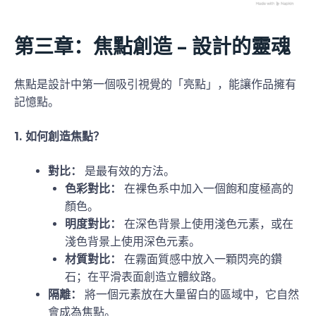
第三章：焦點創造 – 設計的靈魂
焦點是設計中第一個吸引視覺的「亮點」，能讓作品擁有
記憶點。
1. 如何創造焦點？
對比：
是最有效的方法。
色彩對比：
在裸色系中加入一個飽和度極高的
顏色。
明度對比：
在深色背景上使用淺色元素，或在
淺色背景上使用深色元素。
材質對比：
在霧面質感中放入一顆閃亮的鑽
石；在平滑表面創造立體紋路。
隔離：
將一個元素放在大量留白的區域中，它自然
會成為焦點。