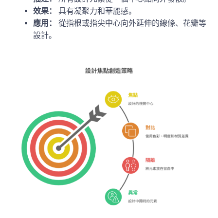
效果：
具有凝聚力和華麗感。
應用：
從指根或指尖中心向外延伸的線條、花瓣等
設計。