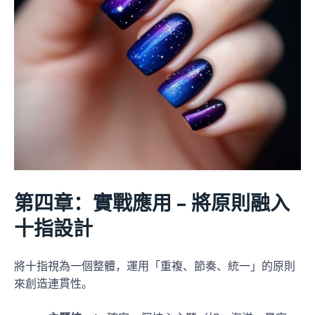
第四章：實戰應用 – 將原則融入
十指設計
將十指視為一個整體，運用「重複、節奏、統一」的原則
來創造連貫性。