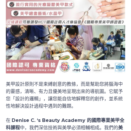
美甲設計原則不是束縛創意的教條，而是幫助您將腦海中
的靈感，清晰、有力且優美地呈現出來的導航圖。它賦予
您「設計的邏輯」，讓您能自信地解釋您的創作，並系統
性地解決設計過程中遇到的難題。
在
Denise C. ‘s Beauty Academy 的國際專業美甲全
科課程
中，我們深信技術與美學必須相輔相成。我們的
美