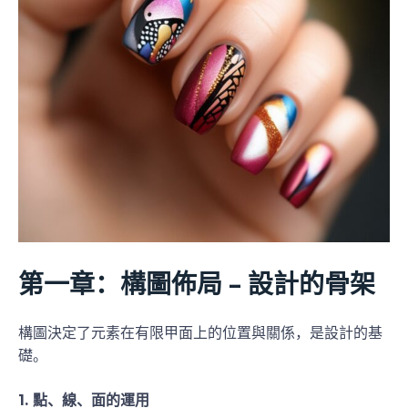
第一章：構圖佈局 – 設計的骨架
構圖決定了元素在有限甲面上的位置與關係，是設計的基
礎。
1. 點、線、面的運用