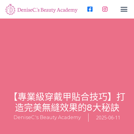
【專業級穿戴甲貼合技巧】打
造完美無縫效果的8大秘訣
2025-06-11
DeniseC.'s Beauty Academy