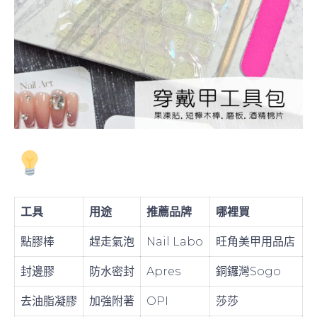
專業工具推薦（香港
買到）
工具
用途
推薦品牌
哪裡買
點膠棒
趕走氣泡
Nail Labo
旺角美甲用品店